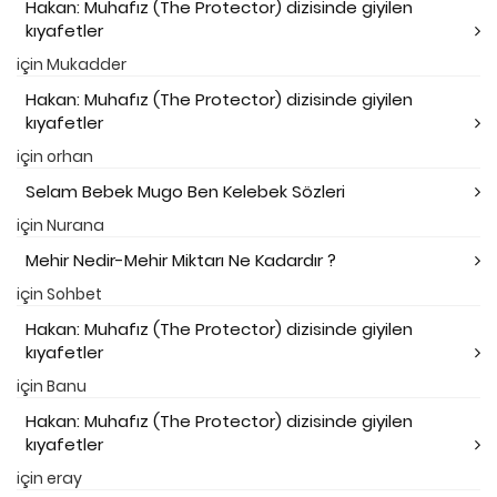
Hakan: Muhafız (The Protector) dizisinde giyilen
kıyafetler
için
Mukadder
Hakan: Muhafız (The Protector) dizisinde giyilen
kıyafetler
için
orhan
Selam Bebek Mugo Ben Kelebek Sözleri
için
Nurana
Mehir Nedir-Mehir Miktarı Ne Kadardır ?
için
Sohbet
Hakan: Muhafız (The Protector) dizisinde giyilen
kıyafetler
için
Banu
Hakan: Muhafız (The Protector) dizisinde giyilen
kıyafetler
için
eray