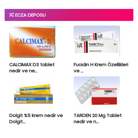
ECZA DEPOSU
CALCIMAX D3 tablet
Fucidin H Krem Özellikleri
nedir ve ne...
ve ...
Dolgit %5 krem nedir ve
TARDEN 20 Mg Tablet
Dolgit...
nedir ve n...