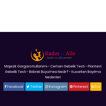
Majezik Gargara Kullanımı
-
Certain Gebelik Testi
-
Plantest
Gebelik Testi
-
Böbrek Büyümesi Nedir?
-
Kusarken Bayılma
Nedenleri
Facebook
Twitter
İnstagram
Pinterest
Rss