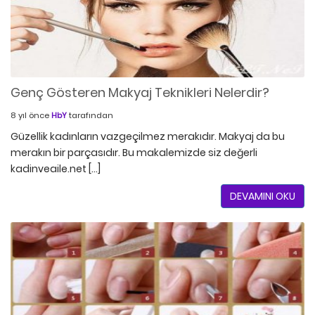
Genç Gösteren Makyaj Teknikleri Nelerdir?
8 yıl önce
HbY
tarafından
Güzellik kadınların vazgeçilmez merakıdır. Makyaj da bu
merakın bir parçasıdır. Bu makalemizde siz değerli
kadinveaile.net […]
DEVAMINI OKU