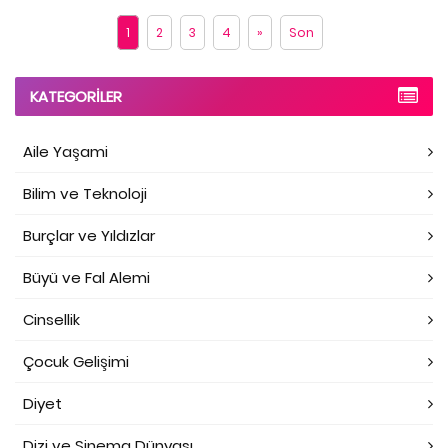
1
2
3
4
»
Son
KATEGORILER
Aile Yaşami
Bilim ve Teknoloji
Burçlar ve Yıldızlar
Büyü ve Fal Alemi
Cinsellik
Çocuk Gelişimi
Diyet
Dizi ve Sinema Dünyası