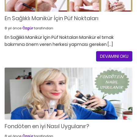
En Sağlıklı Manikür İçin Püf Noktaları
8 yıl önce
Özgür
tarafından
En Sağlıklı Manikür İçin Püf Noktaları Manikür el tırnak
bakımına önem veren herkesi yapması gereken […]
DEVAMINI OKU
Fondöten en iyi Nasıl Uygulanır?
8 yıl önce
Özgür
tarafından