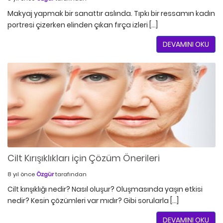
Makyaj yapmak bir sanattır aslında. Tıpkı bir ressamın kadın
portresi çizerken elinden çıkan fırça izleri […]
DEVAMINI OKU
Cilt Kırışıklıkları için Çözüm Önerileri
8 yıl önce
Özgür
tarafından
Cilt kırışıklığı nedir? Nasıl oluşur? Oluşmasında yaşın etkisi
nedir? Kesin çözümleri var mıdır? Gibi sorularla […]
DEVAMINI OKU