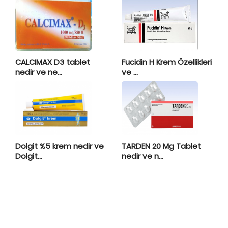
CALCIMAX D3 tablet
Fucidin H Krem Özellikleri
nedir ve ne...
ve ...
Dolgit %5 krem nedir ve
TARDEN 20 Mg Tablet
Dolgit...
nedir ve n...