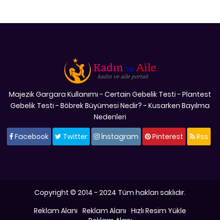
Majezik Gargara Kullanımı
-
Certain Gebelik Testi
-
Plantest
Gebelik Testi
-
Böbrek Büyümesi Nedir?
-
Kusarken Bayılma
Nedenleri
Facebook
Twitter
İnstagram
Pinterest
Rss
Copyright © 2014 - 2024 Tüm hakları saklıdır.
Reklam Alanı
Reklam Alanı
Hızlı Resim Yükle