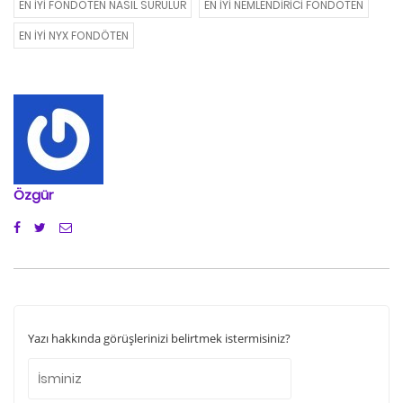
EN IYI FONDÖTEN NASIL SÜRÜLÜR
EN IYI NEMLENDIRICI FONDOTEN
EN IYI NYX FONDÖTEN
Özgür
Yazı hakkında görüşlerinizi belirtmek istermisiniz?