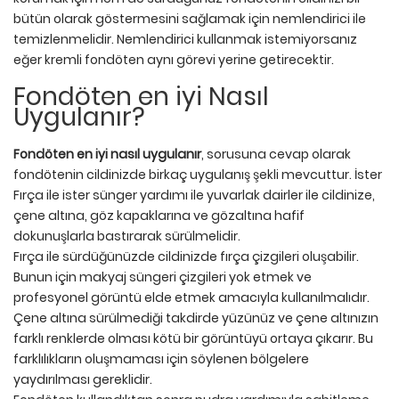
bütün olarak göstermesini sağlamak için nemlendirici ile
temizlenmelidir. Nemlendirici kullanmak istemiyorsanız
eğer kremli fondöten aynı görevi yerine getirecektir.
Fondöten en iyi Nasıl
Uygulanır?
Fondöten en iyi nasıl uygulanır
, sorusuna cevap olarak
fondötenin cildinizde birkaç uygulanış şekli mevcuttur. İster
Fırça ile ister sünger yardımı ile yuvarlak dairler ile cildinize,
çene altına, göz kapaklarına ve gözaltına hafif
dokunuşlarla bastırarak sürülmelidir.
Fırça ile sürdüğünüzde cildinizde fırça çizgileri oluşabilir.
Bunun için makyaj süngeri çizgileri yok etmek ve
profesyonel görüntü elde etmek amacıyla kullanılmalıdır.
Çene altına sürülmediği takdirde yüzünüz ve çene altınızın
farklı renklerde olması kötü bir görüntüyü ortaya çıkarır. Bu
farklılıkların oluşmaması için söylenen bölgelere
yaydırılması gereklidir.