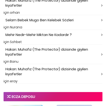
Hakan: Muhafız (The Protector) dizisinde giyilen
kıyafetler
için
orhan
Selam Bebek Mugo Ben Kelebek Sözleri
için
Nurana
Mehir Nedir-Mehir Miktarı Ne Kadardır ?
için
Sohbet
Hakan: Muhafız (The Protector) dizisinde giyilen
kıyafetler
için
Banu
Hakan: Muhafız (The Protector) dizisinde giyilen
kıyafetler
için
eray
ECZA DEPOSU