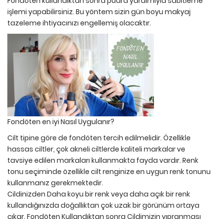
Fondöten kullandıktan sonra pudra yardımıyla sabitleme
işlemi yapabilirsiniz. Bu yöntem sizin gün boyu makyaj
tazeleme ihtiyacınızı engellemiş olacaktır.
Fondöten en iyi Nasıl Uygulanır?
Cilt tipine göre de fondöten tercih edilmelidir. Özellikle
hassas ciltler, çok akneli ciltlerde kaliteli markalar ve
tavsiye edilen markaları kullanmakta fayda vardır. Renk
tonu seçiminde özellikle cilt renginize en uygun renk tonunu
kullanmanız gerekmektedir.
Cildinizden Daha koyu bir renk veya daha açık bir renk
kullandığınızda doğallıktan çok uzak bir görünüm ortaya
çıkar. Fondöten Kullandıktan sonra Cildimizin yıpranması