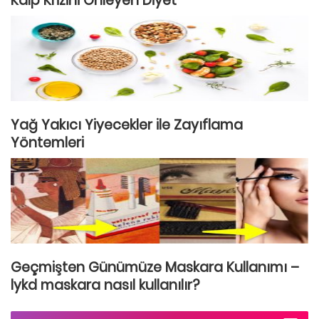
Kalp Krizini Önleyen Diyet
Yağ Yakıcı Yiyecekler ile Zayıflama
Yöntemleri
Geçmişten Günümüze Maskara Kullanımı –
lykd maskara nasıl kullanılır?