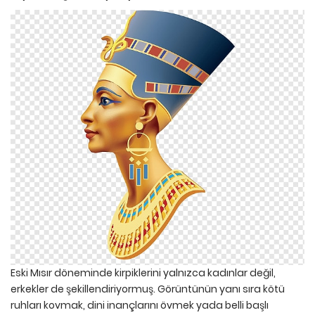
Eski Mısır döneminde kirpiklerini yalnızca kadınlar değil,
erkekler de şekillendiriyormuş. Görüntünün yanı sıra kötü
ruhları kovmak, dini inançlarını övmek yada belli başlı