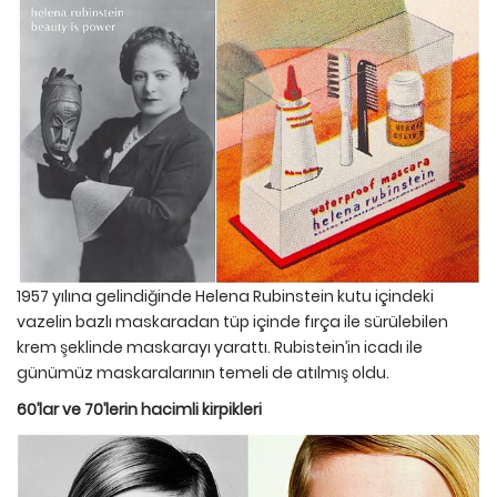
1957 yılına gelindiğinde Helena Rubinstein kutu içindeki
vazelin bazlı maskaradan tüp içinde fırça ile sürülebilen
krem şeklinde maskarayı yarattı. Rubistein’in icadı ile
günümüz maskaralarının temeli de atılmış oldu.
60’lar ve 70’lerin hacimli kirpikleri