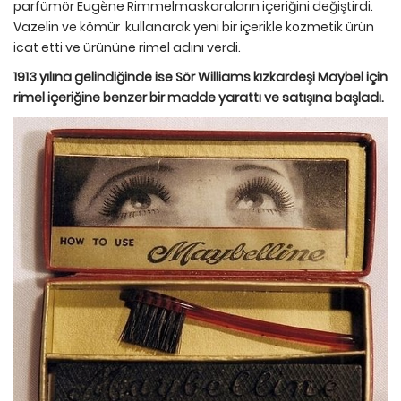
parfümör Eugène Rimmelmaskaraların içeriğini değiştirdi.
Vazelin ve kömür kullanarak yeni bir içerikle kozmetik ürün
icat etti ve ürününe rimel adını verdi.
1913 yılına gelindiğinde ise Sör Williams kızkardeşi Maybel için
rimel içeriğine benzer bir madde yarattı ve satışına başladı.