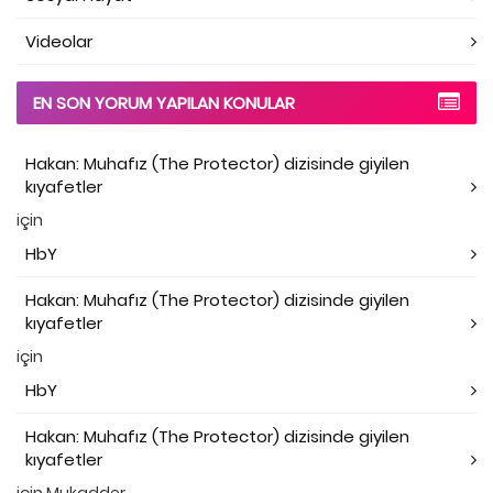
Videolar
EN SON YORUM YAPILAN KONULAR
Hakan: Muhafız (The Protector) dizisinde giyilen
kıyafetler
için
HbY
Hakan: Muhafız (The Protector) dizisinde giyilen
kıyafetler
için
HbY
Hakan: Muhafız (The Protector) dizisinde giyilen
kıyafetler
için
Mukadder