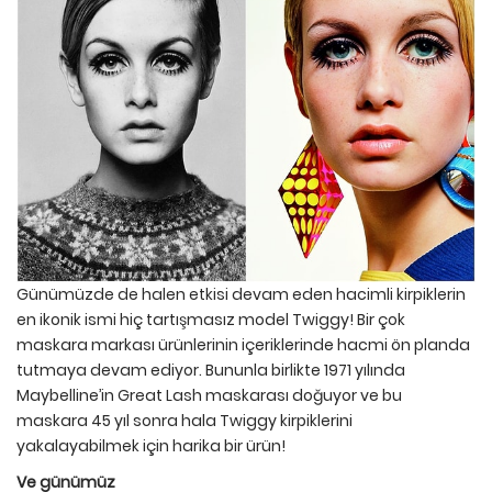
Günümüzde de halen etkisi devam eden hacimli kirpiklerin
en ikonik ismi hiç tartışmasız model Twiggy! Bir çok
maskara markası ürünlerinin içeriklerinde hacmi ön planda
tutmaya devam ediyor. Bununla birlikte 1971 yılında
Maybelline’in Great Lash maskarası doğuyor ve bu
maskara 45 yıl sonra hala Twiggy kirpiklerini
yakalayabilmek için harika bir ürün!
Ve günümüz