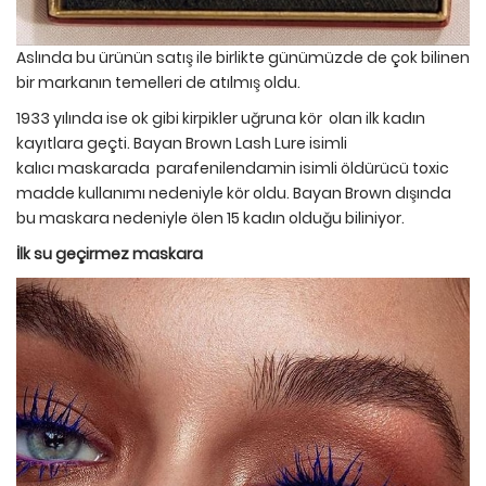
Aslında bu ürünün satış ile birlikte günümüzde de çok bilinen
bir markanın temelleri de atılmış oldu.
1933 yılında ise ok gibi kirpikler uğruna kör olan ilk kadın
kayıtlara geçti. Bayan Brown Lash Lure isimli
kalıcı maskarada parafenilendamin isimli öldürücü toxic
madde kullanımı nedeniyle kör oldu. Bayan Brown dışında
bu maskara nedeniyle ölen 15 kadın olduğu biliniyor.
İlk su geçirmez maskara