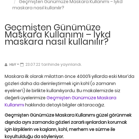
Geçmişten Günümüze Maskara Kullanımı – lykd
maskara nasıl kullanılır?
Geçmişten Günümüze
Maskara Kullanımı – lykd
maskara nasıl kullanılır?
-
23.07.22 tarihinde yayınlandı.
HbY
Maskara ilk olarak milattan önce 4000’li yıllarda eski Mısır’da
gözleri daha da derinleştirmek için kohl (o zamanın
eyeliner’ı) ile birlikte kullanılıyordu. Bu makalemizde siz
değerli üyelerimize
Geçmişten Günümüze Maskara
Kullanımı
hakkında detaylı bilgiler aktaracağız.
Geçmişten Günümüze Maskara Kullanımı güzel görünmek
dışında aynı zamanda gözleri zararlı ışınlardan korumak
için kirpiklerin ve kaşların, kohl, merhem ve sürme ile
koyultulduğu da söyleniyor.