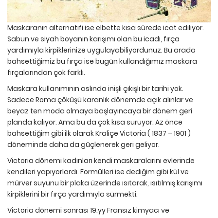
Maskaranın alternatifi ise elbette kısa sürede icat ediliyor.
Sabun ve siyah boyanın karışımı olan bu icadı, fırça
yardımıyla kirpiklerinize uygulayabiliyordunuz. Bu arada
bahsettiğimiz bu fırça ise bugün kullandığımız maskara
fırçalarından çok farklı.
Maskara kullanımının aslında inişli çıkışlı bir tarihi yok.
Sadece Roma çöküşü karanlık dönemde açık alınlar ve
beyaz ten moda olmaya başlayıncaya bir dönem geri
planda kalıyor. Ama bu da çok kısa sürüyor. Az önce
bahsettiğim gibi ilk olarak Kraliçe Victoria ( 1837 – 1901 )
döneminde daha da güçlenerek geri geliyor.
Victoria dönemi kadınları kendi maskaralarını evlerinde
kendileri yapıyorlardı. Formülleri ise dediğim gibi kül ve
mürver suyunu bir plaka üzerinde ısıtarak, ısıtılmış karışımı
kirpiklerini bir fırça yardımıyla sürmekti.
Victoria dönemi sonrası 19.yy Fransız kimyacı ve