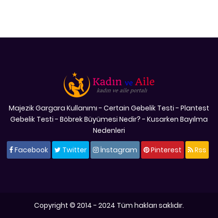
Majezik Gargara Kullanımı
-
Certain Gebelik Testi
-
Plantest
Gebelik Testi
-
Böbrek Büyümesi Nedir?
-
Kusarken Bayılma
Nedenleri
Facebook
Twitter
İnstagram
Pinterest
Rss
Copyright © 2014 - 2024 Tüm hakları saklıdır.