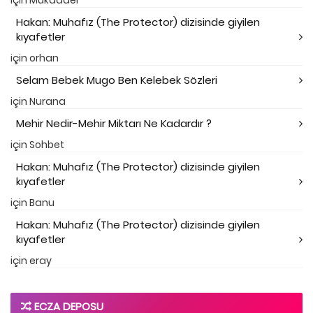
Hakan: Muhafız (The Protector) dizisinde giyilen
kıyafetler
için
orhan
Selam Bebek Mugo Ben Kelebek Sözleri
için
Nurana
Mehir Nedir-Mehir Miktarı Ne Kadardır ?
için
Sohbet
Hakan: Muhafız (The Protector) dizisinde giyilen
kıyafetler
için
Banu
Hakan: Muhafız (The Protector) dizisinde giyilen
kıyafetler
için
eray
ECZA DEPOSU