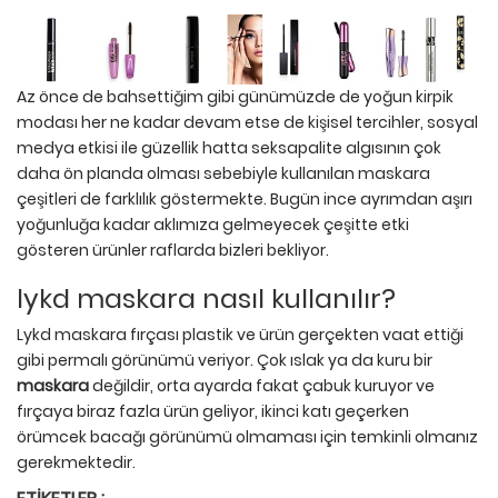
Az önce de bahsettiğim gibi günümüzde de yoğun kirpik
modası her ne kadar devam etse de kişisel tercihler, sosyal
medya etkisi ile güzellik hatta seksapalite algısının çok
daha ön planda olması sebebiyle kullanılan maskara
çeşitleri de farklılık göstermekte. Bugün ince ayrımdan aşırı
yoğunluğa kadar aklımıza gelmeyecek çeşitte etki
gösteren ürünler raflarda bizleri bekliyor.
lykd maskara nasıl kullanılır?
Lykd maskara fırçası plastik ve ürün gerçekten vaat ettiği
gibi permalı görünümü veriyor. Çok ıslak ya da kuru bir
maskara
değildir, orta ayarda fakat çabuk kuruyor ve
fırçaya biraz fazla ürün geliyor, ikinci katı geçerken
örümcek bacağı görünümü olmaması için temkinli olmanız
gerekmektedir.