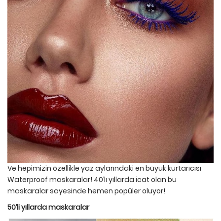
Ve hepimizin özellikle yaz aylarındaki en büyük kurtarıcısı
Waterproof maskaralar! 40’lı yıllarda icat olan bu
maskaralar sayesinde hemen popüler oluyor!
50’li yıllarda maskaralar