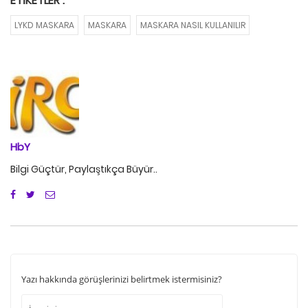
ETIKETLER :
LYKD MASKARA
MASKARA
MASKARA NASIL KULLANILIR
HbY
Bilgi Güçtür, Paylaştıkça Büyür..
Yazı hakkında görüşlerinizi belirtmek istermisiniz?