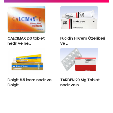
CALCIMAX D3 tablet
Fucidin H Krem Özellikleri
nedir ve ne...
ve ...
Dolgit %5 krem nedir ve
TARDEN 20 Mg Tablet
Dolgit...
nedir ve n...