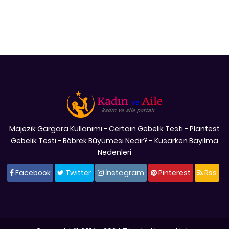
Majezik Gargara Kullanımı
-
Certain Gebelik Testi
-
Plantest
Gebelik Testi
-
Böbrek Büyümesi Nedir?
-
Kusarken Bayılma
Nedenleri
Facebook
Twitter
İnstagram
Pinterest
Rss