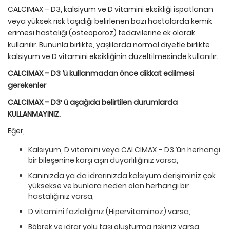
CALCIMAX – D3, kalsiyum ve D vitamini eksikliği ispatlanan
veya yüksek risk taşıdığı belirlenen bazı hastalarda kemik
erimesi hastalığı (osteoporoz) tedavilerine ek olarak
kullanılır. Bununla birlikte, yaşlılarda normal diyetle birlikte
kalsiyum ve D vitamini eksikliğinin düzeltilmesinde kullanılır.
CALCIMAX – D3 ‘
ü
kullanmadan önce dikkat edilmesi
gerekenler
CALCIMAX – D3′
ü
aşağıda belirtilen durumlarda
KULLANMAYINIZ.
Eğer,
Kalsiyum, D vitamini veya CALCIMAX – D3 ‘ün herhangi
bir bileşenine karşı aşırı duyarlılığınız varsa,
Kanınızda ya da idrarınızda kalsiyum derişiminiz çok
yüksekse ve bunlara neden olan herhangi bir
hastalığınız varsa,
D vitamini fazlalığınız (Hipervitaminoz) varsa,
Böbrek ve idrar yolu taşı oluşturma riskiniz varsa,