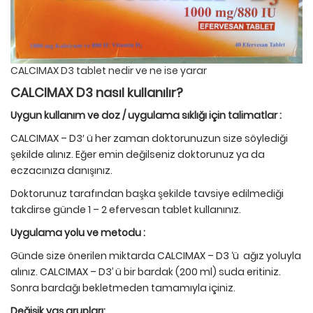
CALCIMAX D3 tablet nedir ve ne ise yarar
CALCIMAX D3 nasıl kullanılır?
Uygun kullanım ve doz / uygulama sıklığı i
ç
in talimatlar :
CALCIMAX – D3′ ü her zaman doktorunuzun size söylediği
şekilde alınız. Eğer emin değilseniz doktorunuz ya da
eczacınıza danışınız.
Doktorunuz tarafından başka şekilde tavsiye edilmediği
takdirse günde 1 – 2 efervesan tablet kullanınız.
Uygulama yolu ve metodu :
Günde size önerilen miktarda CALCIMAX – D3 ‘ü ağız yoluyla
alınız. CALCIMAX – D3’ ü bir bardak (200 ml) suda eritiniz.
Sonra bardağı bekletmeden tamamıyla içiniz.
Değişik yaş grupları: