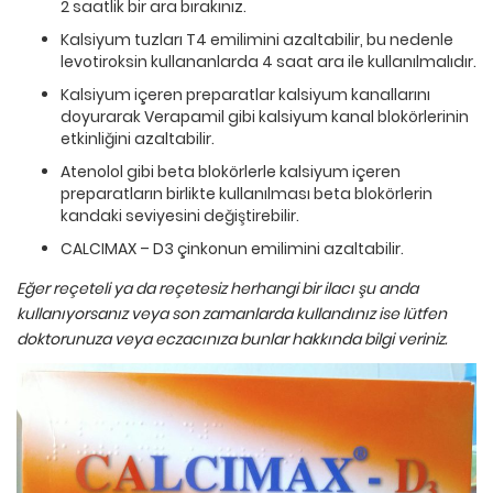
2 saatlik bir ara bırakınız.
Kalsiyum tuzları T4 emilimini azaltabilir, bu nedenle
levotiroksin kullananlarda 4 saat ara ile kullanılmalıdır.
Kalsiyum içeren preparatlar kalsiyum kanallarını
doyurarak Verapamil gibi kalsiyum kanal blokörlerinin
etkinliğini azaltabilir.
Atenolol gibi beta blokörlerle kalsiyum içeren
preparatların birlikte kullanılması beta blokörlerin
kandaki seviyesini değiştirebilir.
CALCIMAX – D3 çinkonun emilimini azaltabilir.
Eğer reçeteli ya da reçetesiz herhangi bir ilacı şu anda
kullanıyorsanız veya son zamanlarda kullandınız ise lütfen
doktorunuza veya eczacınıza bunlar hakkında bilgi veriniz.