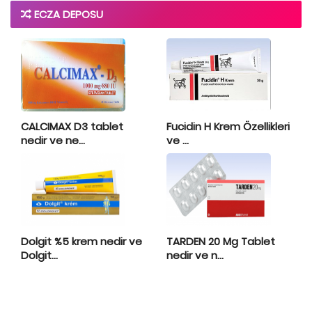
ECZA DEPOSU
CALCIMAX D3 tablet
Fucidin H Krem Özellikleri
nedir ve ne...
ve ...
Dolgit %5 krem nedir ve
TARDEN 20 Mg Tablet
Dolgit...
nedir ve n...