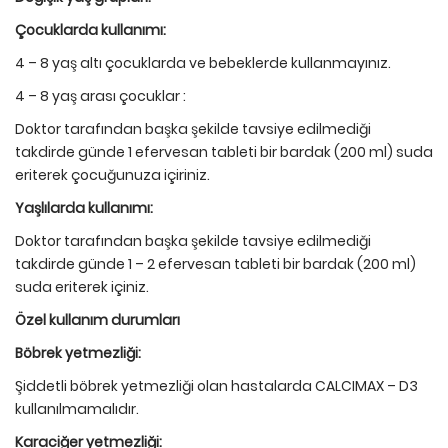
Çocuklarda kullanımı:
4 – 8 yaş altı çocuklarda ve bebeklerde kullanmayınız.
4 – 8 yaş arası çocuklar :
Doktor tarafından başka şekilde tavsiye edilmediği
takdirde günde 1 efervesan tableti bir bardak (200 ml) suda
eriterek çocuğunuza içiriniz.
Yaşlılarda kullanımı:
Doktor tarafından başka şekilde tavsiye edilmediği
takdirde günde 1 – 2 efervesan tableti bir bardak (200 ml)
suda eriterek içiniz.
Özel kullanım durumları
Böbrek
yetmezliği:
Şiddetli böbrek yetmezliği olan hastalarda CALCIMAX – D3
kullanılmamalıdır.
Karaciğer
yetmezliği: