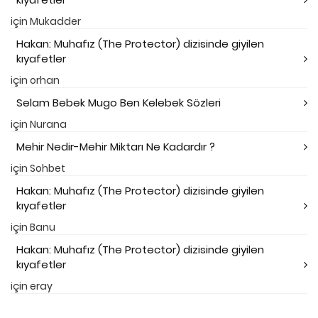
için
Mukadder
Hakan: Muhafız (The Protector) dizisinde giyilen
kıyafetler
için
orhan
Selam Bebek Mugo Ben Kelebek Sözleri
için
Nurana
Mehir Nedir-Mehir Miktarı Ne Kadardır ?
için
Sohbet
Hakan: Muhafız (The Protector) dizisinde giyilen
kıyafetler
için
Banu
Hakan: Muhafız (The Protector) dizisinde giyilen
kıyafetler
için
eray