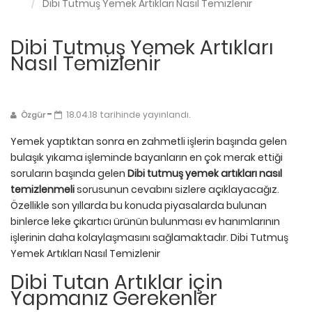
Dibi Tutmuş Yemek Artıkları Nasıl Temizlenir
Dibi Tutmuş Yemek Artıkları
Nasıl Temizlenir
-
18.04.18 tarihinde yayınlandı.
Özgür
Yemek yaptıktan sonra en zahmetli işlerin başında gelen
bulaşık yıkama işleminde bayanların en çok merak ettiği
soruların başında gelen
Dibi tutmuş yemek artıkları nasıl
temizlenmeli
sorusunun cevabını sizlere açıklayacağız.
Özellikle son yıllarda bu konuda piyasalarda bulunan
binlerce leke çıkartıcı ürünün bulunması ev hanımlarının
işlerinin daha kolaylaşmasını sağlamaktadır. Dibi Tutmuş
Yemek Artıkları Nasıl Temizlenir
Dibi Tutan Artıklar için
Yapmanız Gerekenler