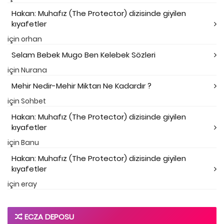
Hakan: Muhafız (The Protector) dizisinde giyilen
kıyafetler
için
orhan
Selam Bebek Mugo Ben Kelebek Sözleri
için
Nurana
Mehir Nedir-Mehir Miktarı Ne Kadardır ?
için
Sohbet
Hakan: Muhafız (The Protector) dizisinde giyilen
kıyafetler
için
Banu
Hakan: Muhafız (The Protector) dizisinde giyilen
kıyafetler
için
eray
ECZA DEPOSU