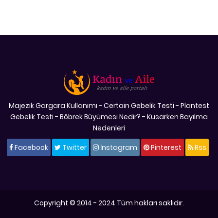
Majezik Gargara Kullanımı
-
Certain Gebelik Testi
-
Plantest
Gebelik Testi
-
Böbrek Büyümesi Nedir?
-
Kusarken Bayılma
Nedenleri
Facebook
Twitter
İnstagram
Pinterest
Rss
Copyright © 2014 - 2024 Tüm hakları saklıdır.