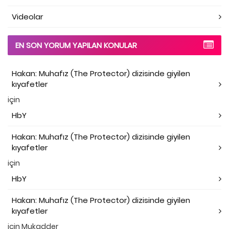
Videolar
EN SON YORUM YAPILAN KONULAR
Hakan: Muhafız (The Protector) dizisinde giyilen
kıyafetler
için
HbY
Hakan: Muhafız (The Protector) dizisinde giyilen
kıyafetler
için
HbY
Hakan: Muhafız (The Protector) dizisinde giyilen
kıyafetler
için
Mukadder