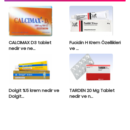
CALCIMAX D3 tablet
Fucidin H Krem Özellikleri
nedir ve ne...
ve ...
Dolgit %5 krem nedir ve
TARDEN 20 Mg Tablet
Dolgit...
nedir ve n...