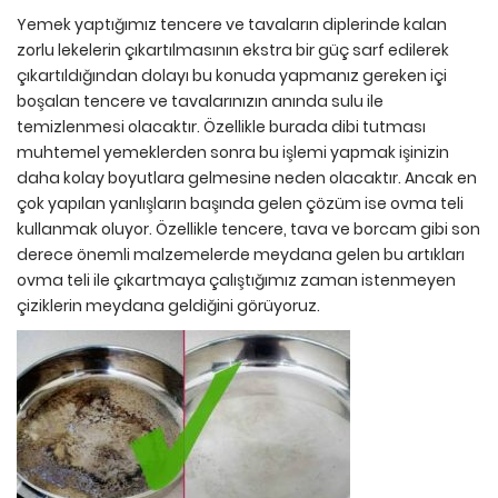
Yemek yaptığımız tencere ve tavaların diplerinde kalan
zorlu lekelerin çıkartılmasının ekstra bir güç sarf edilerek
çıkartıldığından dolayı bu konuda yapmanız gereken içi
boşalan tencere ve tavalarınızın anında sulu ile
temizlenmesi olacaktır. Özellikle burada dibi tutması
muhtemel yemeklerden sonra bu işlemi yapmak işinizin
daha kolay boyutlara gelmesine neden olacaktır. Ancak en
çok yapılan yanlışların başında gelen çözüm ise ovma teli
kullanmak oluyor. Özellikle tencere, tava ve borcam gibi son
derece önemli malzemelerde meydana gelen bu artıkları
ovma teli ile çıkartmaya çalıştığımız zaman istenmeyen
çiziklerin meydana geldiğini görüyoruz.