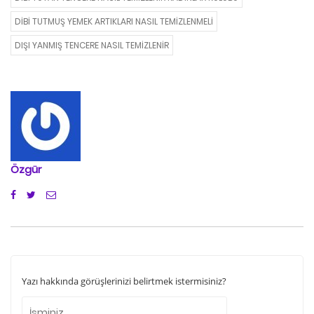
DIBI TUTMUŞ YEMEK ARTIKLARI NASIL TEMIZLENMELI
DIŞI YANMIŞ TENCERE NASIL TEMIZLENIR
Özgür
Yazı hakkında görüşlerinizi belirtmek istermisiniz?