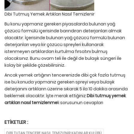
Dibi Tutmuş Yemek Artıkları Nasıl Temizlenir
Bu konu yapmanız gereken piyasalarda bulunan yağ
çözücü formülü içerisinde barındıran deterjanları almak
olacaktır. İçerisinde bulunan yağ çözücü formülü bulunan
deterjanları veya kir çözücü spreyleri kullanarak
istenmeyen artıklardan kurtulma fırsatını bulmuş
olacaksınız. Bunu ovam teli ile değil de bulaşık süngeri ile
kolay bir şekilde çözebilirsiniz.
Ancak yemek artığının tencerenizde dibi çok fazla tutmuş
ise bu konuda yapmanız gereken spreyi veya bulaşık
deterjanını artıkların üzerine sıkarak 5 ila 10 dakika arasında
beklemek olacaktır. İşte merak ettiğiniz
Dibi tutmuş yemek
artıkları nasıl temizlenme
li sorusunun cevapları
ETIKETLER :
DIBI TUTAN TENCERE NASIL TEMIZLENIR KADINLAR KULÜBÜ