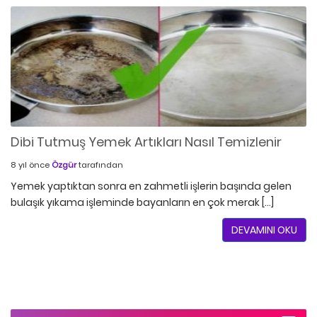
Dibi Tutmuş Yemek Artıkları Nasıl Temizlenir
8 yıl önce
Özgür
tarafından
Yemek yaptıktan sonra en zahmetli işlerin başında gelen
bulaşık yıkama işleminde bayanların en çok merak […]
DEVAMINI OKU