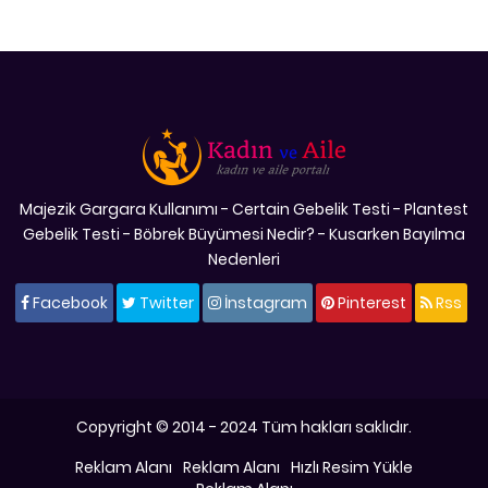
Majezik Gargara Kullanımı
-
Certain Gebelik Testi
-
Plantest
Gebelik Testi
-
Böbrek Büyümesi Nedir?
-
Kusarken Bayılma
Nedenleri
Facebook
Twitter
İnstagram
Pinterest
Rss
Copyright © 2014 - 2024 Tüm hakları saklıdır.
Reklam Alanı
Reklam Alanı
Hızlı Resim Yükle