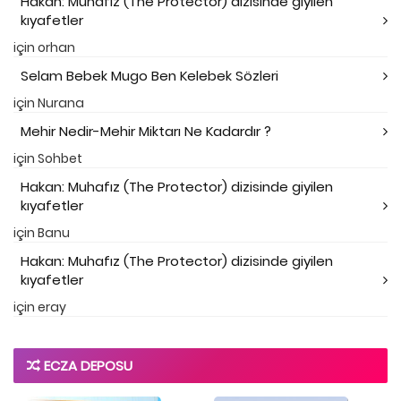
Hakan: Muhafız (The Protector) dizisinde giyilen
kıyafetler
için
orhan
Selam Bebek Mugo Ben Kelebek Sözleri
için
Nurana
Mehir Nedir-Mehir Miktarı Ne Kadardır ?
için
Sohbet
Hakan: Muhafız (The Protector) dizisinde giyilen
kıyafetler
için
Banu
Hakan: Muhafız (The Protector) dizisinde giyilen
kıyafetler
için
eray
ECZA DEPOSU