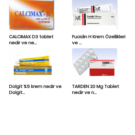
CALCIMAX D3 tablet
Fucidin H Krem Özellikleri
nedir ve ne...
ve ...
Dolgit %5 krem nedir ve
TARDEN 20 Mg Tablet
Dolgit...
nedir ve n...