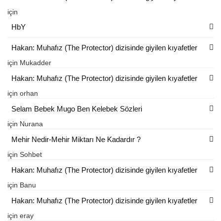
için
HbY
Hakan: Muhafız (The Protector) dizisinde giyilen kıyafetler
için
Mukadder
Hakan: Muhafız (The Protector) dizisinde giyilen kıyafetler
için
orhan
Selam Bebek Mugo Ben Kelebek Sözleri
için
Nurana
Mehir Nedir-Mehir Miktarı Ne Kadardır ?
için
Sohbet
Hakan: Muhafız (The Protector) dizisinde giyilen kıyafetler
için
Banu
Hakan: Muhafız (The Protector) dizisinde giyilen kıyafetler
için
eray