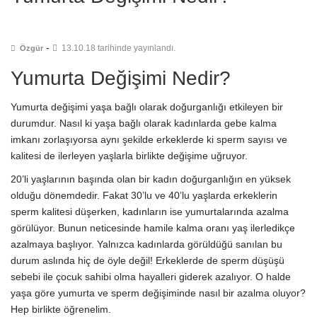
-
13.10.18 tarihinde yayınlandı.
Özgür
Yumurta Değişimi Nedir?
Yumurta değişimi yaşa bağlı olarak doğurganlığı etkileyen bir
durumdur. Nasıl ki yaşa bağlı olarak kadınlarda gebe kalma
imkanı zorlaşıyorsa aynı şekilde erkeklerde ki sperm sayısı ve
kalitesi de ilerleyen yaşlarla birlikte değişime uğruyor.
20’li yaşlarının başında olan bir kadın doğurganlığın en yüksek
olduğu dönemdedir. Fakat 30’lu ve 40’lu yaşlarda erkeklerin
sperm kalitesi düşerken, kadınların ise yumurtalarında azalma
görülüyor. Bunun neticesinde hamile kalma oranı yaş ilerledikçe
azalmaya başlıyor. Yalnızca kadınlarda görüldüğü sanılan bu
durum aslında hiç de öyle değil! Erkeklerde de sperm düşüşü
sebebi ile çocuk sahibi olma hayalleri giderek azalıyor. O halde
yaşa göre yumurta ve sperm değişiminde nasıl bir azalma oluyor?
Hep birlikte öğrenelim.