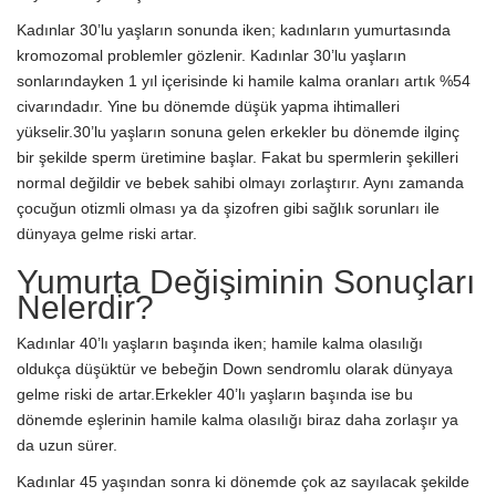
Kadınlar 30’lu yaşların sonunda iken; kadınların yumurtasında
kromozomal problemler gözlenir. Kadınlar 30’lu yaşların
sonlarındayken 1 yıl içerisinde ki hamile kalma oranları artık %54
civarındadır. Yine bu dönemde düşük yapma ihtimalleri
yükselir.30’lu yaşların sonuna gelen erkekler bu dönemde ilginç
bir şekilde sperm üretimine başlar. Fakat bu spermlerin şekilleri
normal değildir ve bebek sahibi olmayı zorlaştırır. Aynı zamanda
çocuğun otizmli olması ya da şizofren gibi sağlık sorunları ile
dünyaya gelme riski artar.
Yumurta Değişiminin Sonuçları
Nelerdir?
Kadınlar 40’lı yaşların başında iken; hamile kalma olasılığı
oldukça düşüktür ve bebeğin Down sendromlu olarak dünyaya
gelme riski de artar.Erkekler 40’lı yaşların başında ise bu
dönemde eşlerinin hamile kalma olasılığı biraz daha zorlaşır ya
da uzun sürer.
Kadınlar 45 yaşından sonra ki dönemde çok az sayılacak şekilde