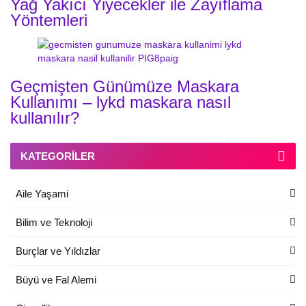
Yağ Yakıcı Yiyecekler ile Zayıflama
Yöntemleri
Geçmişten Günümüze Maskara
Kullanımı – lykd maskara nasıl
kullanılır?
KATEGORILER
Aile Yaşami
Bilim ve Teknoloji
Burçlar ve Yıldızlar
Büyü ve Fal Alemi