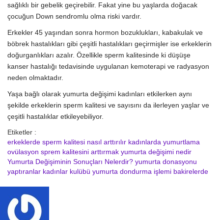
sağlıklı bir gebelik geçirebilir. Fakat yine bu yaşlarda doğacak
çocuğun Down sendromlu olma riski vardır.
Erkekler 45 yaşından sonra hormon bozuklukları, kabakulak ve
böbrek hastalıkları gibi çeşitli hastalıkları geçirmişler ise erkeklerin
doğurganlıkları azalır. Özellikle sperm kalitesinde ki düşüşe
kanser hastalığı tedavisinde uygulanan kemoterapi ve radyasyon
neden olmaktadır.
Yaşa bağlı olarak yumurta değişimi kadınları etkilerken aynı
şekilde erkeklerin sperm kalitesi ve sayısını da ilerleyen yaşlar ve
çeşitli hastalıklar etkileyebiliyor.
Etiketler :
erkeklerde sperm kalitesi nasıl arttırılır
kadınlarda yumurtlama
ovülasyon
sprem kalitesini arttırmak
yumurta değişimi nedir
Yumurta Değişiminin Sonuçları Nelerdir?
yumurta donasyonu
yaptıranlar kadınlar kulübü
yumurta dondurma işlemi bakirelerde