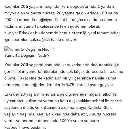
Kadınlar 20’li yaşların başında iken; doğduklarında 1 ya da 2
milyon olan yumurta hücresi 20 yaşına geldiklerinde 100 ya da
200 bin arasında değişiyor. Fakat bir düşüş olsa da bu dönem
kadınların yumurta kalitesinde ki en iyi dönem olarak
biliniyor.Erkekler bu dönemde henüz ergenliği yeni tamamladığı
için spermleri çok sağlıklı halde duruyor.
Yumurta Değişimi Nedir?
Kadınlar 20’li yaşların sonunda iken; kadınların doğurganlık için
gerekli olan yumurta hücrelerinde çok küçük derecede bir azalma
oluyor. Fakat yine de kadınların bir yıl içerisinde hamile kalma
oranı yapılan değerlendirmelerde %75 olarak kayda geçiyor.
Erkekler 20 yaşlarının sonuna geldiğinde eğer sigara, alkol ve
uyuşturucu kullanımı varsa bu kötü alışkanlıklar sebebi ile sperm
sayısında düşüş ve kalitesinde azalma oluyor.Kadınlar 30’lu
yaşların başında iken; artık kadında daha az yumurta hücresi
vardır ve her adet döneminde 1000’e yakın yumurta
kaybedilmeye başlanır.