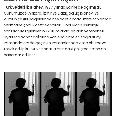
Türkiye’deki ilk ıslahevi
, 1937 yılında Edirne’de açılmıştır.
Günümüzde; Ankara, İzmir ve Elazığ’da üç ıslahevi ve
yurdun çeşitli bölgelerinde beş adet olmak üzere toplamda
sekiz tane çocuk cezaevi vardır. Çocukların psikolojik
sorunları ile ilgilenilen bu kurumlarda, onların yetenekleri
uyarınca sanat dallarına yönlendirilmeleri sağlanır.Ayı
zamanda orada geçirilen zamanlarında kitap okumaya
teşvik edilip kültür ve sanat alanında ki gelişmelerden de
haberdar edilirler.