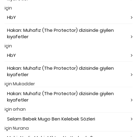
için
HbY
Hakan: Muhafız (The Protector) dizisinde giyilen
kıyafetler
için
HbY
Hakan: Muhafız (The Protector) dizisinde giyilen
kıyafetler
için
Mukadder
Hakan: Muhafız (The Protector) dizisinde giyilen
kıyafetler
için
orhan
Selam Bebek Mugo Ben Kelebek Sözleri
için
Nurana