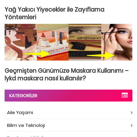
Yağ Yakıcı Yiyecekler ile Zayıflama
Yöntemleri
Geçmişten Günümüze Maskara Kullanımı –
lykd maskara nasıl kullanılır?
KATEGORILER
Aile Yaşami
Bilim ve Teknoloji