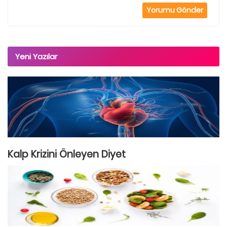
Yeni Yazılar
Kalp Krizini Önleyen Diyet