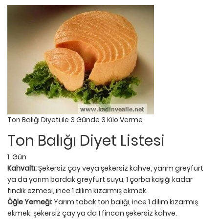
Ton Balığı Diyeti ile 3 Günde 3 Kilo Verme
Ton Balığı Diyet Listesi
1. Gün
Kahvaltı:
Şekersiz çay veya şekersiz kahve, yarım greyfurt
ya da yarım bardak greyfurt suyu, 1 çorba kaşığı kadar
fındık ezmesi, ince 1 dilim kızarmış ekmek.
Öğle Yemeği:
Yarım tabak ton balığı, ince 1 dilim kızarmış
ekmek, şekersiz çay ya da 1 fincan şekersiz kahve.