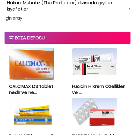
Hakan: Muhafız (The Protector) dizisinde giyilen
kıyafetler
için
eray
ECZA DEPOSU
CALCIMAX D3 tablet
Fucidin H Krem Özellikleri
nedir ve ne...
ve ...