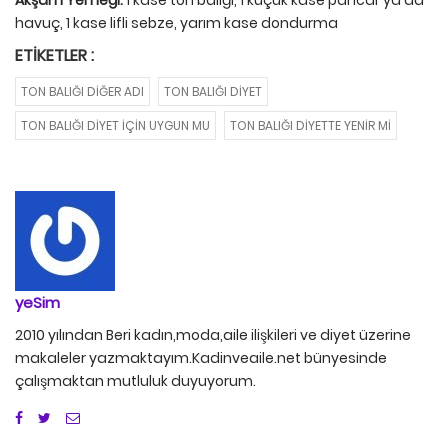
havuç, 1 kase lifli sebze, yarım kase dondurma
ETIKETLER :
TON BALIĞI DIĞER ADI
TON BALIĞI DIYET
TON BALIĞI DIYET IÇIN UYGUN MU
TON BALIĞI DIYETTE YENIR MI
yeSim
2010 yılından Beri kadın,moda,aile ilişkileri ve diyet üzerine
makaleler yazmaktayım.Kadinveaile.net bünyesinde
çalışmaktan mutluluk duyuyorum.