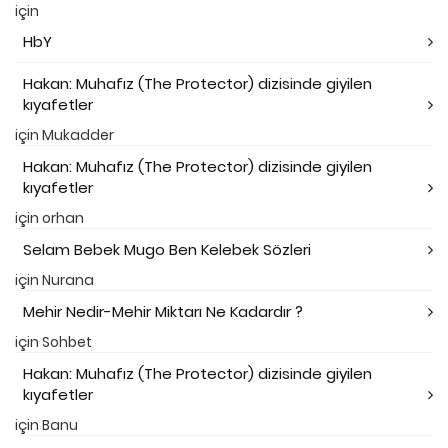
için
HbY
Hakan: Muhafız (The Protector) dizisinde giyilen
kıyafetler
için
Mukadder
Hakan: Muhafız (The Protector) dizisinde giyilen
kıyafetler
için
orhan
Selam Bebek Mugo Ben Kelebek Sözleri
için
Nurana
Mehir Nedir-Mehir Miktarı Ne Kadardır ?
için
Sohbet
Hakan: Muhafız (The Protector) dizisinde giyilen
kıyafetler
için
Banu