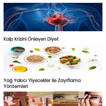
Kalp Krizini Önleyen Diyet
Yağ Yakıcı Yiyecekler ile Zayıflama
Yöntemleri