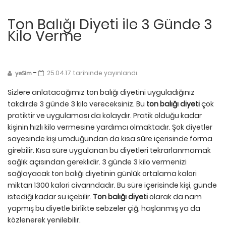
Ton Balığı Diyeti ile 3 Günde 3
Kilo Verme
-
25.04.17 tarihinde yayınlandı.
yeSim
Sizlere anlatacağımız ton balığı diyetini uyguladığınız
takdirde 3 günde 3 kilo vereceksiniz. Bu
ton balığı diyeti
çok
pratiktir ve uygulaması da kolaydır. Pratik olduğu kadar
kişinin hızlı kilo vermesine yardımcı olmaktadır. Şok diyetler
sayesinde kişi umduğundan da kısa süre içerisinde forma
girebilir. Kısa süre uygulanan bu diyetleri tekrarlanmamak
sağlık açısından gereklidir. 3 günde 3 kilo vermenizi
sağlayacak ton balığı diyetinin günlük ortalama kalori
miktarı 1300 kalori civarındadır. Bu süre içerisinde kişi, günde
istediği kadar su içebilir.
Ton balığı diyeti
olarak da nam
yapmış bu diyetle birlikte sebzeler çiğ, haşlanmış ya da
közlenerek yenilebilir.