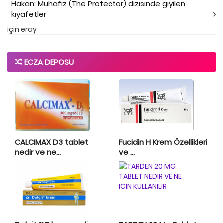
Hakan: Muhafız (The Protector) dizisinde giyilen
kıyafetler
için
eray
ECZA DEPOSU
CALCIMAX D3 tablet
Fucidin H Krem Özellikleri
nedir ve ne...
ve ...