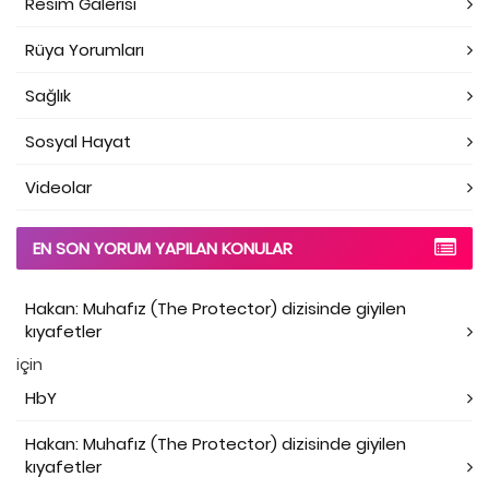
Resim Galerisi
Rüya Yorumları
Sağlık
Sosyal Hayat
Videolar
EN SON YORUM YAPILAN KONULAR
Hakan: Muhafız (The Protector) dizisinde giyilen
kıyafetler
için
HbY
Hakan: Muhafız (The Protector) dizisinde giyilen
kıyafetler