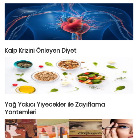
Kalp Krizini Önleyen Diyet
Yağ Yakıcı Yiyecekler ile Zayıflama
Yöntemleri