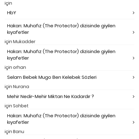
için
HbY
Hakan: Muhafız (The Protector) dizisinde giyilen
kıyafetler
için
Mukadder
Hakan: Muhafız (The Protector) dizisinde giyilen
kıyafetler
için
orhan
Selam Bebek Mugo Ben Kelebek Sözleri
için
Nurana
Mehir Nedir-Mehir Miktarı Ne Kadardır ?
için
Sohbet
Hakan: Muhafız (The Protector) dizisinde giyilen
kıyafetler
için
Banu