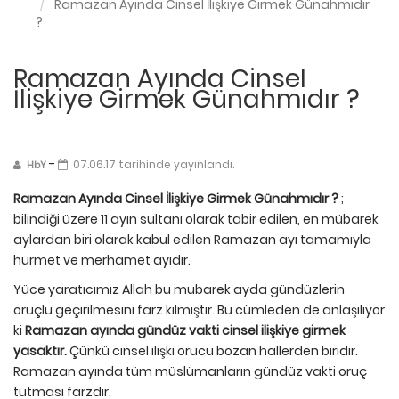
Ramazan Ayında Cinsel İlişkiye Girmek Günahmıdır
?
Ramazan Ayında Cinsel
İlişkiye Girmek Günahmıdır ?
-
07.06.17 tarihinde yayınlandı.
HbY
Ramazan Ayında Cinsel İlişkiye Girmek Günahmıdır ?
;
bilindiği üzere 11 ayın sultanı olarak tabir edilen, en mübarek
aylardan biri olarak kabul edilen Ramazan ayı tamamıyla
hürmet ve merhamet ayıdır.
Yüce yaratıcımız Allah bu mubarek ayda gündüzlerin
oruçlu geçirilmesini farz kılmıştır. Bu cümleden de anlaşılıyor
ki
Ramazan ayında gündüz vakti cinsel ilişkiye girmek
yasaktır.
Çünkü cinsel ilişki orucu bozan hallerden biridir.
Ramazan ayında tüm müslümanların gündüz vakti oruç
tutması farzdır.