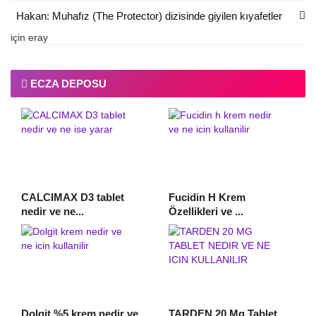
Hakan: Muhafız (The Protector) dizisinde giyilen kıyafetler
için
eray
ECZA DEPOSU
CALCIMAX D3 tablet
Fucidin H Krem
nedir ve ne...
Özellikleri ve ...
Dolgit %5 krem nedir ve
TARDEN 20 Mg Tablet