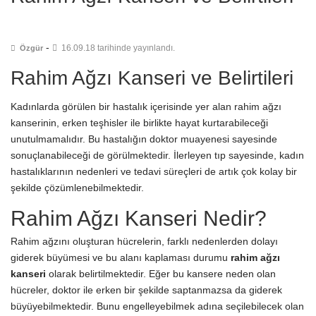
-
16.09.18 tarihinde yayınlandı.
Özgür
Rahim Ağzı Kanseri ve Belirtileri
Kadınlarda görülen bir hastalık içerisinde yer alan rahim ağzı
kanserinin, erken teşhisler ile birlikte hayat kurtarabileceği
unutulmamalıdır. Bu hastalığın doktor muayenesi sayesinde
sonuçlanabileceği de görülmektedir. İlerleyen tıp sayesinde, kadın
hastalıklarının nedenleri ve tedavi süreçleri de artık çok kolay bir
şekilde çözümlenebilmektedir.
Rahim Ağzı Kanseri Nedir?
Rahim ağzını oluşturan hücrelerin, farklı nedenlerden dolayı
giderek büyümesi ve bu alanı kaplaması durumu
rahim ağzı
kanseri
olarak belirtilmektedir. Eğer bu kansere neden olan
hücreler, doktor ile erken bir şekilde saptanmazsa da giderek
büyüyebilmektedir. Bunu engelleyebilmek adına seçilebilecek olan