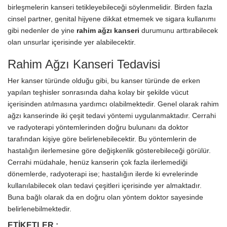
birleşmelerin kanseri tetikleyebileceği söylenmelidir. Birden fazla
cinsel partner, genital hijyene dikkat etmemek ve sigara kullanımı
gibi nedenler de yine
rahim ağzı kanseri
durumunu arttırabilecek
olan unsurlar içerisinde yer alabilecektir.
Rahim Ağzı Kanseri Tedavisi
Her kanser türünde olduğu gibi, bu kanser türünde de erken
yapılan teşhisler sonrasında daha kolay bir şekilde vücut
içerisinden atılmasına yardımcı olabilmektedir. Genel olarak rahim
ağzı kanserinde iki çeşit tedavi yöntemi uygulanmaktadır. Cerrahi
ve radyoterapi yöntemlerinden doğru bulunanı da doktor
tarafından kişiye göre belirlenebilecektir. Bu yöntemlerin de
hastalığın ilerlemesine göre değişkenlik gösterebileceği görülür.
Cerrahi müdahale, henüz kanserin çok fazla ilerlemediği
dönemlerde, radyoterapi ise; hastalığın ilerde ki evrelerinde
kullanılabilecek olan tedavi çeşitleri içerisinde yer almaktadır.
Buna bağlı olarak da en doğru olan yöntem doktor sayesinde
belirlenebilmektedir.
ETIKETLER :