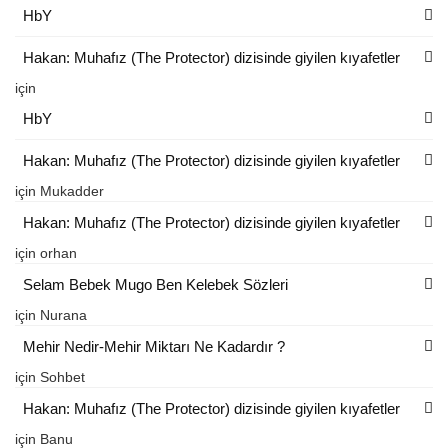
HbY
Hakan: Muhafız (The Protector) dizisinde giyilen kıyafetler
için
HbY
Hakan: Muhafız (The Protector) dizisinde giyilen kıyafetler
için
Mukadder
Hakan: Muhafız (The Protector) dizisinde giyilen kıyafetler
için
orhan
Selam Bebek Mugo Ben Kelebek Sözleri
için
Nurana
Mehir Nedir-Mehir Miktarı Ne Kadardır ?
için
Sohbet
Hakan: Muhafız (The Protector) dizisinde giyilen kıyafetler
için
Banu