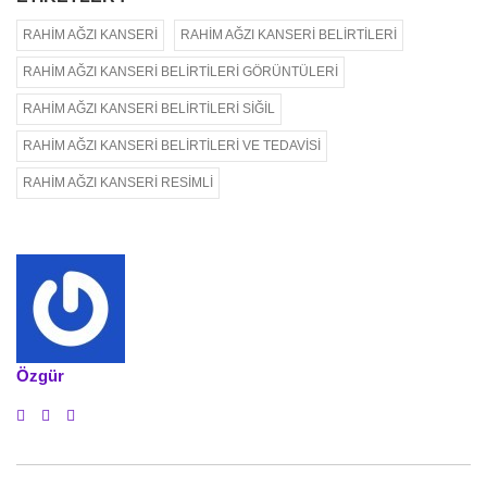
RAHIM AĞZI KANSERI
RAHIM AĞZI KANSERI BELIRTILERI
RAHIM AĞZI KANSERI BELIRTILERI GÖRÜNTÜLERI
RAHIM AĞZI KANSERI BELIRTILERI SIĞIL
RAHIM AĞZI KANSERI BELIRTILERI VE TEDAVISI
RAHIM AĞZI KANSERI RESIMLI
Özgür