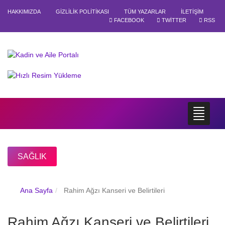
HAKKIMIZDA
GIZLILIK POLITIKASI
TÜM YAZARLAR
İLETIŞIM
FACEBOOK
TWITTER
RSS
SAĞLIK
Ana Sayfa
Rahim Ağzı Kanseri ve Belirtileri
Rahim Ağzı Kanseri ve Belirtileri