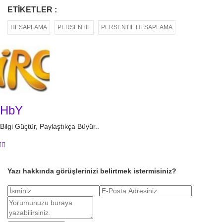
ETIKETLER :
HESAPLAMA
PERSENTIL
PERSENTIL HESAPLAMA
HbY
Bilgi Güçtür, Paylaştıkça Büyür..
Yazı hakkında görüşlerinizi belirtmek istermisiniz?