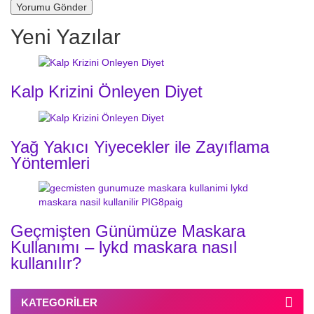
Yeni Yazılar
Kalp Krizini Önleyen Diyet
Yağ Yakıcı Yiyecekler ile Zayıflama
Yöntemleri
Geçmişten Günümüze Maskara
Kullanımı – lykd maskara nasıl
kullanılır?
KATEGORILER