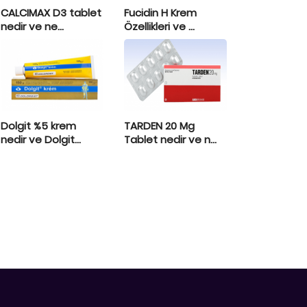
CALCIMAX D3 tablet
Fucidin H Krem
nedir ve ne...
Özellikleri ve ...
Dolgit %5 krem
TARDEN 20 Mg
nedir ve Dolgit...
Tablet nedir ve n...