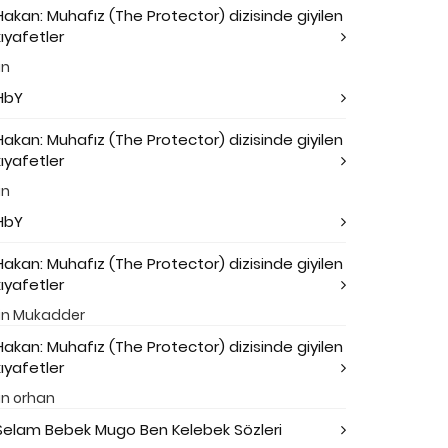
Hakan: Muhafız (The Protector) dizisinde giyilen
kıyafetler
in
HbY
Hakan: Muhafız (The Protector) dizisinde giyilen
kıyafetler
in
HbY
Hakan: Muhafız (The Protector) dizisinde giyilen
kıyafetler
in
Mukadder
Hakan: Muhafız (The Protector) dizisinde giyilen
kıyafetler
in
orhan
Selam Bebek Mugo Ben Kelebek Sözleri