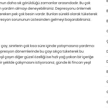
yonun daha sık görüldüğü zamanlar arasındadır. Bu çok
den yardım almayı deneyebilirsiniz. Depresyonu önlemek
reken pek çok besin vardır. Bunları sürekli olarak tüketerek
esyon sorununun üstesinden gelmeyi başarabilirsiniz.
l çay, sinirlerin çok kısa süre içinde yatışmasına yardımcı
 depresyon dönemlerinde bu çayı sıkça tüketerek bu
il çayın diğer güzel özelliği ise hızlı yağ yakan bir içeriğe
 şekilde çalışmasını istiyorsanız, günde iki fincan yeşil