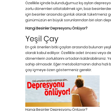
Özellikle içinde bulunduğumuz kış ayları depres
zorlu dönemleri atlatabilmek için, bazı besinler
için besinler arasında günlük olarak tüketmeniz ge
günümüzün en büyük sorunlarından biri olan depr
Hangi Besinler Depresyonu Önlüyor?
Yeşil Çay
En çok önerilen bitki çayları arasında bulunan yeşi
olarak kabul ediliyor. Özellikle adet öncesi veya
dönemlerin zorluklarını ortadan kaldırabilirsiniz. Yeş
sahip olmasıdır. Eğer metobolizmanın daha hızlı bir
çay içmeye özen göstermeniz gerekir.
Hangi Besinler Depresyonu Önlüyor?