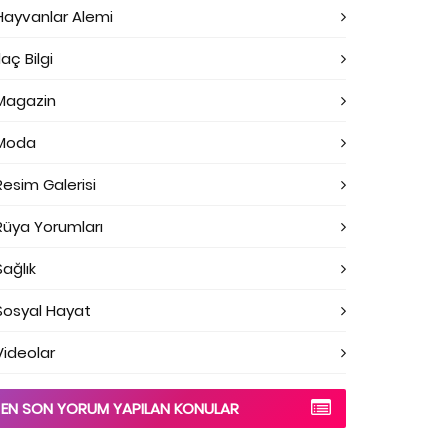
Hayvanlar Alemi
laç Bilgi
Magazin
Moda
Resim Galerisi
Rüya Yorumları
Sağlık
Sosyal Hayat
Videolar
EN SON YORUM YAPILAN KONULAR