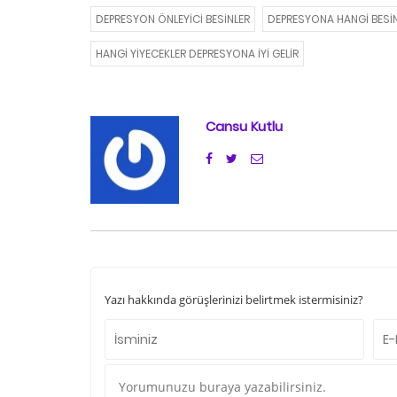
DEPRESYON ÖNLEYICI BESINLER
DEPRESYONA HANGI BESINL
HANGI YIYECEKLER DEPRESYONA IYI GELIR
Cansu Kutlu
Yazı hakkında görüşlerinizi belirtmek istermisiniz?