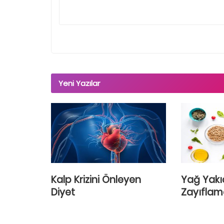
Yeni Yazılar
Kalp Krizini Önleyen
Yağ Yakıc
Diyet
Zayıflam