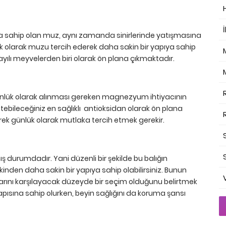
İ
a sahip olan muz, aynı zamanda sinirlerinde yatışmasına
lık olarak muzu tercih ederek daha sakin bir yapıya sahip
sayılı meyvelerden biri olarak ön plana çıkmaktadır.
nlük olarak alınması gereken magnezyum ihtiyacının
tebileceğiniz en sağlıklı antioksidan olarak ön plana
rek günlük olarak mutlaka tercih etmek gerekir.
 durumdadır. Yani düzenli bir şekilde bu balığın
den daha sakin bir yapıya sahip olabilirsiniz. Bunun
rını karşılayacak düzeyde bir seçim olduğunu belirtmek
pısına sahip olurken, beyin sağlığını da koruma şansı