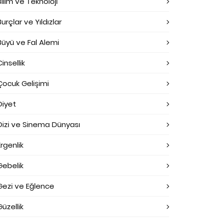
Bilim ve Teknoloji
Burçlar ve Yıldızlar
Büyü ve Fal Alemi
Cinsellik
Çocuk Gelişimi
Diyet
Dizi ve Sinema Dünyası
Ergenlik
Gebelik
Gezi ve Eğlence
Güzellik