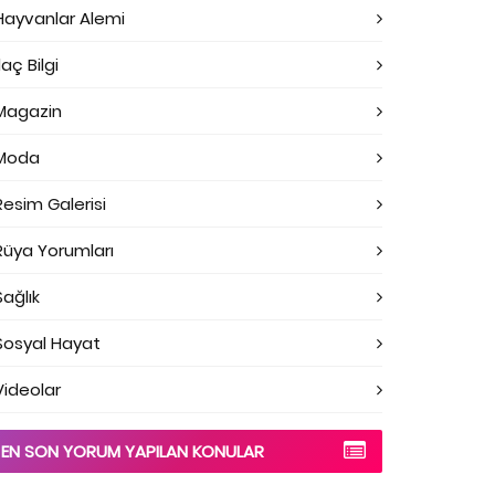
Hayvanlar Alemi
laç Bilgi
Magazin
Moda
Resim Galerisi
Rüya Yorumları
Sağlık
Sosyal Hayat
Videolar
EN SON YORUM YAPILAN KONULAR