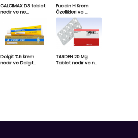
CALCIMAX D3 tablet
Fucidin H Krem
nedir ve ne...
Özellikleri ve ...
Dolgit %5 krem
TARDEN 20 Mg
nedir ve Dolgit...
Tablet nedir ve n...