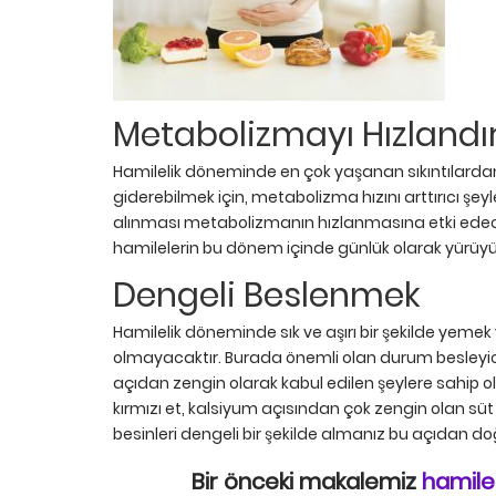
Metabolizmayı Hızlandı
Hamilelik döneminde en çok yaşanan sıkıntılardan 
giderebilmek için, metabolizma hızını arttırıcı şey
alınması metabolizmanın hızlanmasına etki edece
hamilelerin bu dönem içinde günlük olarak yürüyüş
Dengeli Beslenmek
Hamilelik döneminde sık ve aşırı bir şekilde yem
olmayacaktır. Burada önemli olan durum besleyici 
açıdan zengin olarak kabul edilen şeylere sahip o
kırmızı et, kalsiyum açısından çok zengin olan süt
besinleri dengeli bir şekilde almanız bu açıdan doğ
Bir önceki makalemiz
hamilel