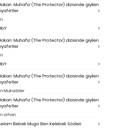
Hakan: Muhafız (The Protector) dizisinde giyilen
kıyafetler
in
HbY
Hakan: Muhafız (The Protector) dizisinde giyilen
kıyafetler
in
HbY
Hakan: Muhafız (The Protector) dizisinde giyilen
kıyafetler
in
Mukadder
Hakan: Muhafız (The Protector) dizisinde giyilen
kıyafetler
in
orhan
Selam Bebek Mugo Ben Kelebek Sözleri