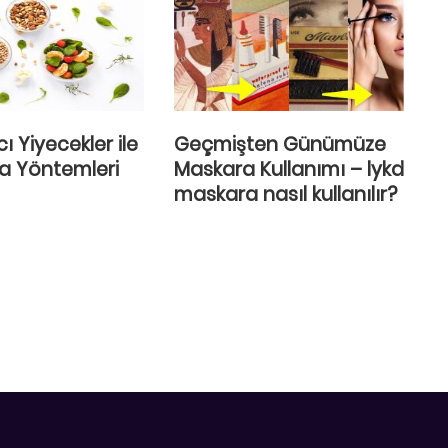
ı Yiyecekler ile
Geçmişten Günümüze
a Yöntemleri
Maskara Kullanımı – lykd
maskara nasıl kullanılır?