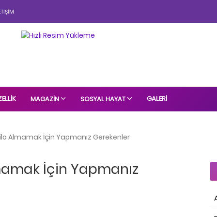
ETIŞIM
ELLIK
GALERI
MAGAZIN
SOSYAL HAYAT
Kilo Almamak İçin Yapmanız Gerekenler
lmamak İçin Yapmanız