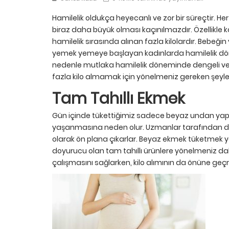
Hamilelik oldukça heyecanlı ve zor bir süreçtir. H
biraz daha büyük olması kaçınılmazdır. Özellikle k
hamilelik sırasında alınan fazla kilolardır. Bebeği
yemek yemeye başlayan kadınlarda hamilelik döne
nedenle mutlaka hamilelik döneminde dengeli ve 
fazla kilo almamak için yönelmeniz gereken şeyler 
Tam Tahıllı Ekmek
Gün içinde tükettiğimiz sadece beyaz undan yapılm
yaşanmasına neden olur. Uzmanlar tarafından da
olarak ön plana çıkarlar. Beyaz ekmek tüketmek 
doyurucu olan tam tahıllı ürünlere yönelmeniz dah
çalışmasını sağlarken, kilo alımının da önüne geç