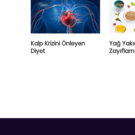
Kalp Krizini Önleyen
Yağ Yakıc
Diyet
Zayıflam