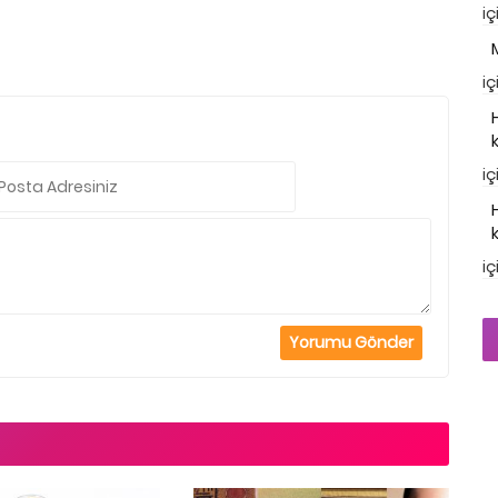
iç
iç
iç
iç