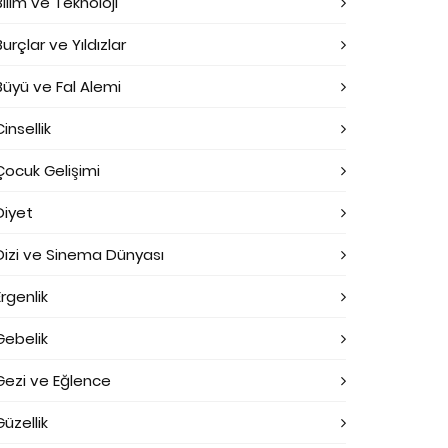
Bilim ve Teknoloji
Burçlar ve Yıldızlar
Büyü ve Fal Alemi
Cinsellik
Çocuk Gelişimi
Diyet
Dizi ve Sinema Dünyası
Ergenlik
Gebelik
Gezi ve Eğlence
Güzellik