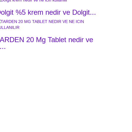
olgit %5 krem nedir ve Dolgit...
ARDEN 20 Mg Tablet nedir ve
...