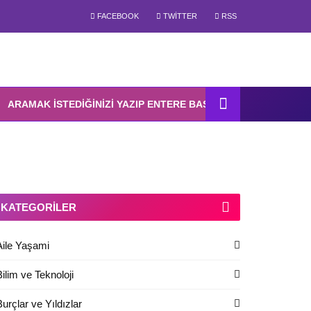
FACEBOOK
TWITTER
RSS
KATEGORILER
Aile Yaşami
Bilim ve Teknoloji
Burçlar ve Yıldızlar