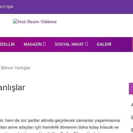
İLETIŞIM
ÜZELLIK
MAGAZIN
SOSYAL HAYAT
GALERI
Bilinen Yanlışlar
nlışlar
r, hem de zor şartlar altında geçirilecek zamanlar yaşanmasına
lan anne adayları için hamilelik dönemini daha kolay kılacak ve