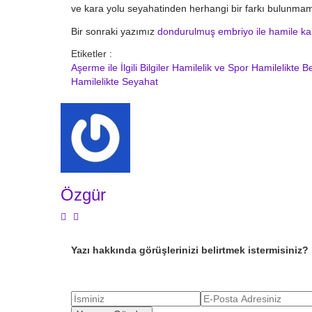
ve kara yolu seyahatinden herhangi bir farkı bulunmam
Bir sonraki yazımız
dondurulmuş embriyo ile hamile kal
Etiketler :
Aşerme ile İlgili Bilgiler
Hamilelik ve Spor
Hamilelikte 
Hamilelikte Seyahat
Özgür
Yazı hakkında görüşlerinizi belirtmek istermisiniz?