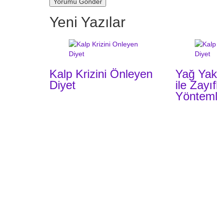
Yeni Yazılar
Kalp Krizini Önleyen
Yağ Yak
Diyet
ile Zayı
Yönteml