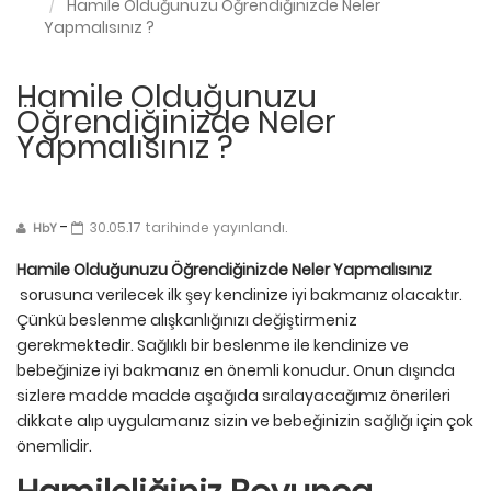
Hamile Olduğunuzu Öğrendiğinizde Neler
Yapmalısınız ?
Hamile Olduğunuzu
Öğrendiğinizde Neler
Yapmalısınız ?
-
30.05.17 tarihinde yayınlandı.
HbY
Hamile Olduğunuzu Öğrendiğinizde Neler Yapmalısınız
sorusuna verilecek ilk şey kendinize iyi bakmanız olacaktır.
Çünkü beslenme alışkanlığınızı değiştirmeniz
gerekmektedir. Sağlıklı bir beslenme ile kendinize ve
bebeğinize iyi bakmanız en önemli konudur. Onun dışında
sizlere madde madde aşağıda sıralayacağımız önerileri
dikkate alıp uygulamanız sizin ve bebeğinizin sağlığı için çok
önemlidir.