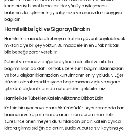
kendinizi iyi hissettirmelidir. Her yönüyle iyileşmeniz
bakımınızla ilgilenen kişiyle ilişkinize ve aranızda ki saygıya
bağlıdır.
Hamilelikte İçki ve Sigarayı Bırakın
Hamilelik sırasında alkol veya nikotinin güvenli sayılabilecek
miktarı diye bir şey yoktur. Bu maddelerin en ufak miktarı
bile bebeğe zarar verebilir.
Ruhsal ve manevi değerlere yönelmek alkol ve nikotin
bağımlılıkları da dahil olmak üzere tüm bağımlılıklarınızdan
ve kötü alışkanlıklarınızdan kurtulmanın en iyi yoludur. Eğer
düzenli olarak meditasyona başlamışsanız içki ve sigara
gibi kötü alışkanlıklarında üstesinden gelebilirsiniz.
Hamilelikte Tüketilen Kafein Miktarına Dikkat Edin
Kafein bir uyarıcı ve idrar söktürücüdür. Aynı zamanda kan
basıncını ve kalp ritmini de artırır ki bu durum hamilelik
süresince önerilmeyen durumlardan biridir. Kafein ayrıca
idrara çıkma sıklığınıda artırır. Buda vücutta sıvı kaybına yol