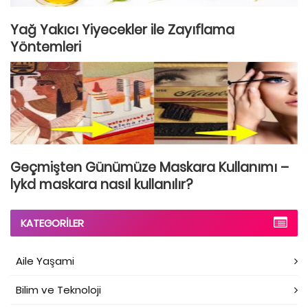
Yağ Yakıcı Yiyecekler ile Zayıflama
Yöntemleri
Geçmişten Günümüze Maskara Kullanımı –
lykd maskara nasıl kullanılır?
KATEGORILER
Aile Yaşami
Bilim ve Teknoloji