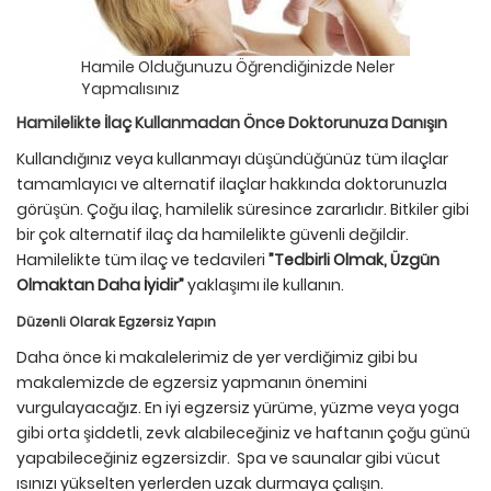
Hamile Olduğunuzu Öğrendiğinizde Neler
Yapmalısınız
Hamilelikte İlaç Kullanmadan Önce Doktorunuza Danışın
Kullandığınız veya kullanmayı düşündüğünüz tüm ilaçlar
tamamlayıcı ve alternatif ilaçlar hakkında doktorunuzla
görüşün. Çoğu ilaç, hamilelik süresince zararlıdır. Bitkiler gibi
bir çok alternatif ilaç da hamilelikte güvenli değildir.
Hamilelikte tüm ilaç ve tedavileri
”Tedbirli Olmak, Üzgün
Olmaktan Daha İyidir”
yaklaşımı ile kullanın.
Düzenli Olarak Egzersiz Yapın
Daha önce ki makalelerimiz de yer verdiğimiz gibi bu
makalemizde de egzersiz yapmanın önemini
vurgulayacağız. En iyi egzersiz yürüme, yüzme veya yoga
gibi orta şiddetli, zevk alabileceğiniz ve haftanın çoğu günü
yapabileceğiniz egzersizdir. Spa ve saunalar gibi vücut
ısınızı yükselten yerlerden uzak durmaya çalışın.