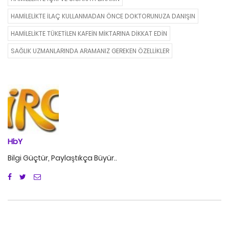
HAMILELIKTE İLAÇ KULLANMADAN ÖNCE DOKTORUNUZA DANIŞIN
HAMILELIKTE TÜKETILEN KAFEIN MIKTARINA DIKKAT EDIN
SAĞLIK UZMANLARINDA ARAMANIZ GEREKEN ÖZELLIKLER
HbY
Bilgi Güçtür, Paylaştıkça Büyür..