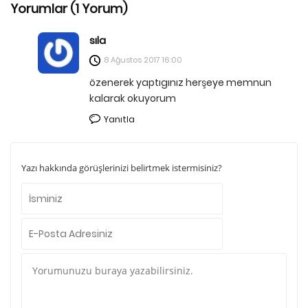
Yorumlar (1 Yorum)
sıla
8 Ağustos 2017
16:00
özenerek yaptıgınız herşeye memnun
kalarak okuyorum
Yanıtla
Yazı hakkında görüşlerinizi belirtmek istermisiniz?