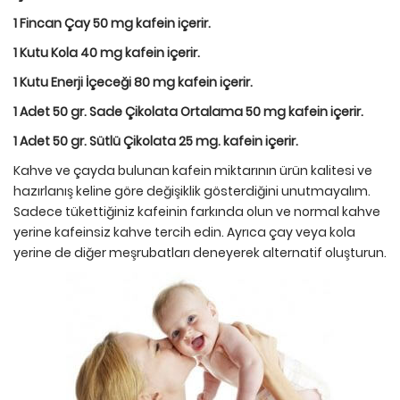
1 Fincan Çay 50 mg kafein içerir.
1 Kutu Kola 40 mg kafein içerir.
1 Kutu Enerji İçeceği 80 mg kafein içerir.
1 Adet 50 gr. Sade Çikolata Ortalama 50 mg kafein içerir.
1 Adet 50 gr. Sütlü Çikolata 25 mg. kafein içerir.
Kahve ve çayda bulunan kafein miktarının ürün kalitesi ve
hazırlanış keline göre değişiklik gösterdiğini unutmayalım.
Sadece tükettiğiniz kafeinin farkında olun ve normal kahve
yerine kafeinsiz kahve tercih edin. Ayrıca çay veya kola
yerine de diğer meşrubatları deneyerek alternatif oluşturun.