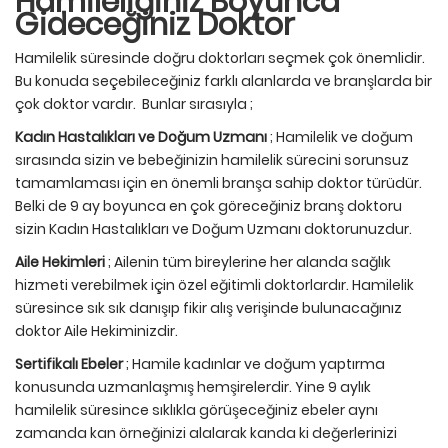
Hamileliğiniz Boyunca
Gideceğiniz Doktor
Hamilelik süresinde doğru doktorları seçmek çok önemlidir.
Bu konuda seçebileceğiniz farklı alanlarda ve branşlarda bir
çok doktor vardır. Bunlar sırasıyla ;
Kadın Hastalıkları ve Doğum Uzmanı
; Hamilelik ve doğum
sırasında sizin ve bebeğinizin hamilelik sürecini sorunsuz
tamamlaması için en önemli branşa sahip doktor türüdür.
Belki de 9 ay boyunca en çok göreceğiniz branş doktoru
sizin Kadın Hastalıkları ve Doğum Uzmanı doktorunuzdur.
Aile Hekimleri
; Ailenin tüm bireylerine her alanda sağlık
hizmeti verebilmek için özel eğitimli doktorlardır. Hamilelik
süresince sık sık danışıp fikir alış verişinde bulunacağınız
doktor Aile Hekiminizdir.
Sertifikalı Ebeler
; Hamile kadınlar ve doğum yaptırma
konusunda uzmanlaşmış hemşirelerdir. Yine 9 aylık
hamilelik süresince sıklıkla görüşeceğiniz ebeler aynı
zamanda kan örneğinizi alalarak kanda ki değerlerinizi