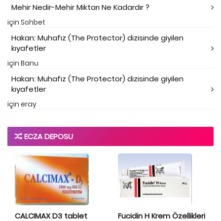
Mehir Nedir-Mehir Miktarı Ne Kadardır ?
için
Sohbet
Hakan: Muhafız (The Protector) dizisinde giyilen
kıyafetler
için
Banu
Hakan: Muhafız (The Protector) dizisinde giyilen
kıyafetler
için
eray
ECZA DEPOSU
CALCIMAX D3 tablet
Fucidin H Krem Özellikleri