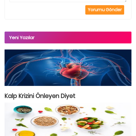
Yeni Yazılar
Kalp Krizini Önleyen Diyet