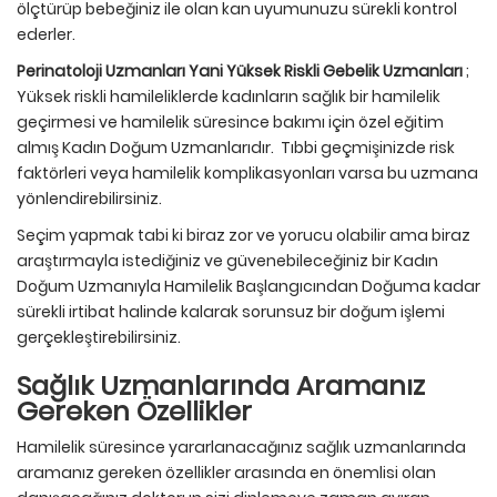
ölçtürüp bebeğiniz ile olan kan uyumunuzu sürekli kontrol
ederler.
Perinatoloji Uzmanları Yani Yüksek Riskli Gebelik Uzmanları
;
Yüksek riskli hamileliklerde kadınların sağlık bir hamilelik
geçirmesi ve hamilelik süresince bakımı için özel eğitim
almış Kadın Doğum Uzmanlarıdır. Tıbbi geçmişinizde risk
faktörleri veya hamilelik komplikasyonları varsa bu uzmana
yönlendirebilirsiniz.
Seçim yapmak tabi ki biraz zor ve yorucu olabilir ama biraz
araştırmayla istediğiniz ve güvenebileceğiniz bir Kadın
Doğum Uzmanıyla Hamilelik Başlangıcından Doğuma kadar
sürekli irtibat halinde kalarak sorunsuz bir doğum işlemi
gerçekleştirebilirsiniz.
Sağlık Uzmanlarında Aramanız
Gereken Özellikler
Hamilelik süresince yararlanacağınız sağlık uzmanlarında
aramanız gereken özellikler arasında en önemlisi olan