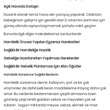
Açık Havada Dolaşın
Düzenli olarak temiz hava alın yürüyüş yaparak. Cildinizin,
bebeğinizin gelişimi için gerekli olan D vitamini üretmesi için
güneş altında aşırıya kaçmamak şartıyla vakit geçirin.
Bununla ilgili diğer makalelerimiz ise bunlardır;
Hamilelik Öncesi Yapılan Egzersiz Hareketleri
Sağlıklı Bir Hamileliğe Hazırlık
Gebeliğe Hazırlanırken Yapılması Gerekenler
Sağlıklı Bir Gebelik Planlaması İçin Altın Öğütler
Hamilelik Süresince Sağlıklı Beslenin
Hamilelik süresince demir, kalsiyum, iyot ve bir çok
vitaminler de dahil belli besin maddelerine ihtiyaç daha çok
artar. Bu nedenle beslenmenizin çeşitli olmasına özen
gösterip yeşil renkli gıdaları sebze ve meyveleri çok sık
tüketin . Uygun miktarda meyve, sebze, ekmek ve mısır