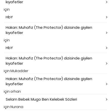
kıyafetler
için
HbY
Hakan: Muhafız (The Protector) dizisinde giyilen
kıyafetler
için
HbY
Hakan: Muhafız (The Protector) dizisinde giyilen
kıyafetler
için
Mukadder
Hakan: Muhafız (The Protector) dizisinde giyilen
kıyafetler
için
orhan
Selam Bebek Mugo Ben Kelebek Sözleri
için
Nurana