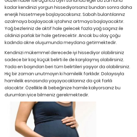
Güzel haber ise üçüncü ayın sonunda eğer bu zamana
kadar kendinizi yorgun hissediyorsanız bundan sonra daha
enerjik hissetmeye başlayacaksınız. Sabah bulantılarınız
azalmaya başlayacak iştahınız artmaya başlayacaktır.
Yağ bezleriniz de aktif hale gelecek fazla yağ saçınız ile
cildinizi parlak bir hale getirecektir. Ancak bu olay çoğu
kadında akne oluşumunda meydana getirmektedir.
Kendinizi mükemmel derecede iyi hissediyor olabilirsiniz
sadece bir kaç küçük belirti ile de karşılaşmış olabilirsiniz.
Yada en başından beri tüm belirtileri yaşıyor da olabilirsiniz.
Hiç bir zaman unutmayın ki hamilelik farklıdır. Dolayısıyla
hamilelik esnasında yaşayacaklarınız da çok farklı
olacaktır. Özellikle ilk bebeğinize hamile kalıyorsanız bu
durumları iyice bilmeniz gerekmektedir.