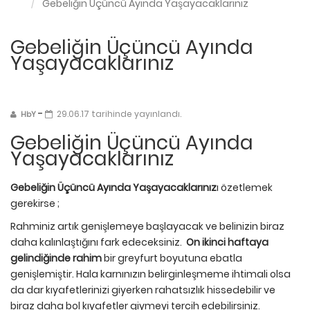
Gebeliğin Üçüncü Ayında Yaşayacaklarınız
Gebeliğin Üçüncü Ayında
Yaşayacaklarınız
-
29.06.17 tarihinde yayınlandı.
HbY
Gebeliğin Üçüncü Ayında
Yaşayacaklarınız
Gebeliğin Üçüncü Ayında Yaşayacaklarınız
ı özetlemek
gerekirse ;
Rahminiz artık genişlemeye başlayacak ve belinizin biraz
daha kalınlaştığını fark edeceksiniz.
On ikinci haftaya
gelindiğinde rahim
bir greyfurt boyutuna ebatla
genişlemiştir. Hala karnınızın belirginleşmeme ihtimali olsa
da dar kıyafetlerinizi giyerken rahatsızlık hissedebilir ve
biraz daha bol kıyafetler giymeyi tercih edebilirsiniz.