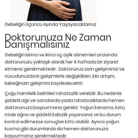
Gebeliğin Üçüncü Ayında Yaşayacaklarınız
Doktorunuza Ne Zaman
Danışmalısınız
Gebeliğin birinci ve ikinci üç aylık dönemleri sırasında
doktorunuzu yaklaşık olarak her 4 haftada bir ziyaret
etmeniz gerekmektedir. Doktorunuz sizin gelişiminizi ve
vücudunuzda ki gelişimlerle değişiklikleri, kilo artışını,
bebeğinizin gelişimini kaydedecektir.
Çoğu hamilelik belirtileri rahatsızlık verebilir. Bu nedenle
şiddetli ağrı ve sancılarda yada rahatsızlıklarda hemen
doktorunuza başvurmanız gerekir. Yoğun kanama, kötü
mide ağrısı ve şiddetli kabızlık yaşarsanız ve bu durum
kontrol edilmezse sonuçları kötü olabilir. Ayrıca yoğun
kusma gibi durumlarda da hemen doktorunuza
başvurmanız gerekmektedir.