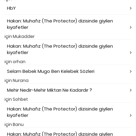
HbY
Hakan: Muhafız (The Protector) dizisinde giyilen
kıyafetler
için
Mukadder
Hakan: Muhafız (The Protector) dizisinde giyilen
kıyafetler
için
orhan
Selam Bebek Mugo Ben Kelebek Sözleri
için
Nurana
Mehir Nedir-Mehir Miktarı Ne Kadardır ?
için
Sohbet
Hakan: Muhafız (The Protector) dizisinde giyilen
kıyafetler
için
Banu
Hakan: Muhafız (The Protector) dizisinde giyilen