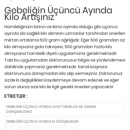
Gebeliğin Üçüncü Ayında
Kilo Artışınız
Hamileliğinizin birinci ve ikinci ayında olduğu gibi üçüncü
ayında da sağlıklı kilo alımının uzmanlar tarafından önerilen
miktarı ortalama 500 gram ağırlığıdır. Eğer 500 gramdan az
kilo almışsanız gıda takviyesi, 500 gramdan fazla kilo
almışsanız hamilelik diyeti uygulamanız gerekmektedir.
Tabi bu uygulamaları doktorunuzun bilgisi ve yönlendirmesi
dahilinde yapmanız gerekmektedir. Kendi başınıza
doktorunuza danışmadan kilo alıp vermeyiniz. Doktorunuz
sizde ki değişiklikleri kaydetmeye devam edecek ve eğer
sorun olursa size kilo ile ilgili gerekli önerileri yapacaktır.
ETIKETLER :
GEBELIĞIN ÜÇÜNCÜ AYINDA DOKTORUNUZA NE ZAMAN
DANIŞMALISINIZ
GEBELIĞIN ÜÇÜNCÜ AYINDA KI DEĞIŞIKLIKLER