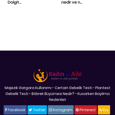
Dolgit...
nedir ve n...
Majezik Gargara Kullanımı
-
Certain Gebelik Testi
-
Plantest
Gebelik Testi
-
Böbrek Büyümesi Nedir?
-
Kusarken Bayılma
Nedenleri
Facebook
Twitter
İnstagram
Pinterest
Rss