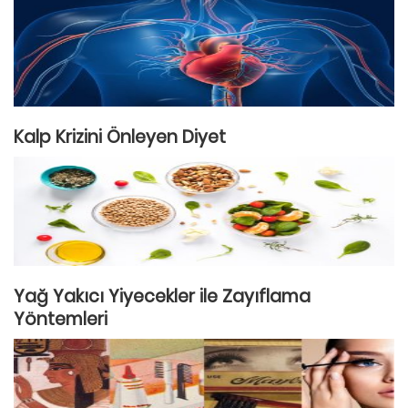
Kalp Krizini Önleyen Diyet
Yağ Yakıcı Yiyecekler ile Zayıflama
Yöntemleri