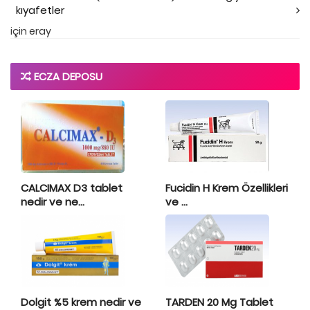
kıyafetler
için
eray
ECZA DEPOSU
CALCIMAX D3 tablet
Fucidin H Krem Özellikleri
nedir ve ne...
ve ...
Dolgit %5 krem nedir ve
TARDEN 20 Mg Tablet