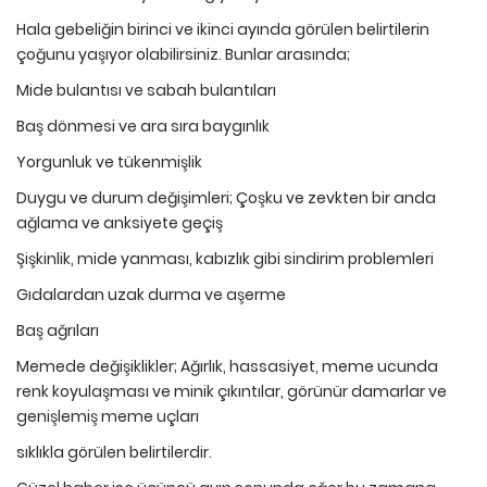
Hala gebeliğin birinci ve ikinci ayında görülen belirtilerin
çoğunu yaşıyor olabilirsiniz. Bunlar arasında;
Mide bulantısı ve sabah bulantıları
Baş dönmesi ve ara sıra baygınlık
Yorgunluk ve tükenmişlik
Duygu ve durum değişimleri; Çoşku ve zevkten bir anda
ağlama ve anksiyete geçiş
Şişkinlik, mide yanması, kabızlık gibi sindirim problemleri
Gıdalardan uzak durma ve aşerme
Baş ağrıları
Memede değişiklikler; Ağırlık, hassasiyet, meme ucunda
renk koyulaşması ve minik çıkıntılar, görünür damarlar ve
genişlemiş meme uçları
sıklıkla görülen belirtilerdir.