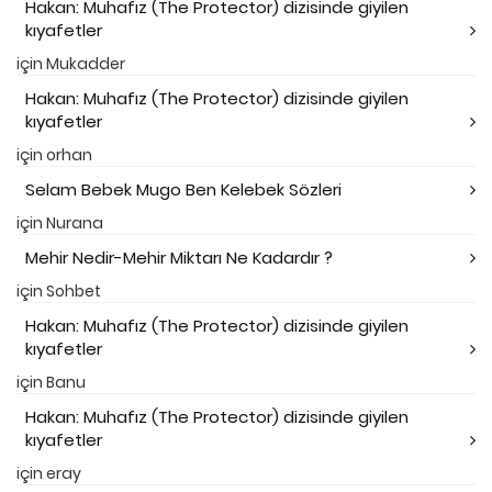
Hakan: Muhafız (The Protector) dizisinde giyilen
kıyafetler
için
Mukadder
Hakan: Muhafız (The Protector) dizisinde giyilen
kıyafetler
için
orhan
Selam Bebek Mugo Ben Kelebek Sözleri
için
Nurana
Mehir Nedir-Mehir Miktarı Ne Kadardır ?
için
Sohbet
Hakan: Muhafız (The Protector) dizisinde giyilen
kıyafetler
için
Banu
Hakan: Muhafız (The Protector) dizisinde giyilen
kıyafetler
için
eray