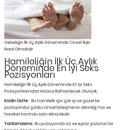
Gebeliğin İlk Üç Aylık Döneminde Cinsel İlişki
Nasıl Olmalıdır
Hamileliğin İlk Üç Aylık
Döneminde En İyi Seks
Pozisyonları
Hamileliğin İlk Üç Aylık Döneminde En İyi Seks
Pozisyonlarından Kısaca Bahsedecek Olursak;
Kadın Üstte
: Bu hamilelik için çok iyi ve güzel bir
pozisyondur çünkü cinsel birleşmenin derinliği, hızı ve
hareket kontrolü sizin elinizdedir.
Yanlamasına :
Bu pozisyonda siz ve eşiniz yüzünün bir