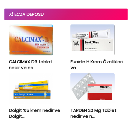
ECZA DEPOSU
CALCIMAX D3 tablet
Fucidin H Krem Özellikleri
nedir ve ne...
ve ...
Dolgit %5 krem nedir ve
TARDEN 20 Mg Tablet
Dolgit...
nedir ve n...