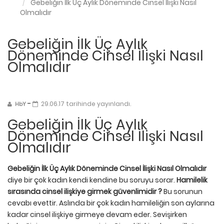
Gebeliğin İlk Üç Aylık Döneminde Cinsel İlişki Nasıl
Olmalıdır
Gebeliğin İlk Üç Aylık
Döneminde Cinsel İlişki Nasıl
Olmalıdır
-
29.06.17 tarihinde yayınlandı.
HbY
Gebeliğin İlk Üç Aylık
Döneminde Cinsel İlişki Nasıl
Olmalıdır
Gebeliğin İlk Üç Aylık Döneminde Cinsel İlişki Nasıl Olmalıdır
diye bir çok kadın kendi kendine bu soruyu sorar.
Hamilelik
sırasında cinsel ilişkiye girmek güvenlimidir ?
Bu sorunun
cevabı evettir. Aslında bir çok kadın hamileliğin son aylarına
kadar cinsel ilişkiye girmeye devam eder. Sevişirken