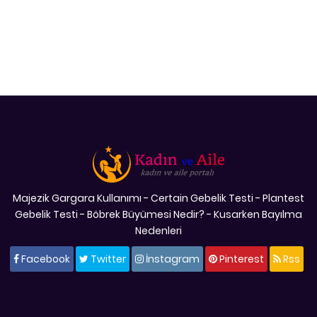
Majezik Gargara Kullanımı
-
Certain Gebelik Testi
-
Plantest
Gebelik Testi
-
Böbrek Büyümesi Nedir?
-
Kusarken Bayılma
Nedenleri
Facebook
Twitter
İnstagram
Pinterest
Rss