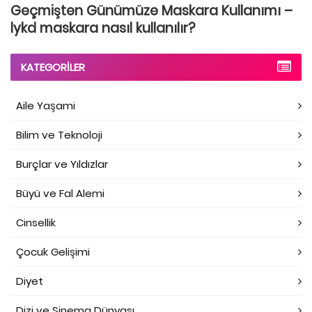
Geçmişten Günümüze Maskara Kullanımı –
lykd maskara nasıl kullanılır?
KATEGORILER
Aile Yaşami
Bilim ve Teknoloji
Burçlar ve Yıldızlar
Büyü ve Fal Alemi
Cinsellik
Çocuk Gelişimi
Diyet
Dizi ve Sinema Dünyası