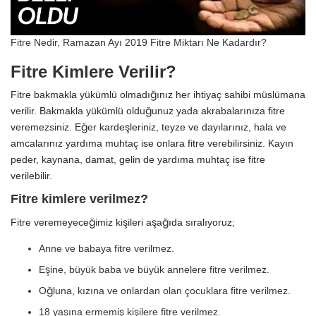
Fitre Nedir, Ramazan Ayı 2019 Fitre Miktarı Ne Kadardır?
Fitre Kimlere Verilir?
Fitre bakmakla yükümlü olmadığınız her ihtiyaç sahibi müslümana
verilir. Bakmakla yükümlü olduğunuz yada akrabalarınıza fitre
veremezsiniz. Eğer kardeşleriniz, teyze ve dayılarınız, hala ve
amcalarınız yardıma muhtaç ise onlara fitre verebilirsiniz. Kayın
peder, kaynana, damat, gelin de yardıma muhtaç ise fitre
verilebilir.
Fitre kimlere verilmez?
Fitre veremeyeceğimiz kişileri aşağıda sıralıyoruz;
Anne ve babaya fitre verilmez.
Eşine, büyük baba ve büyük annelere fitre verilmez.
Oğluna, kızına ve onlardan olan çocuklara fitre verilmez.
18 yaşına ermemiş kişilere fitre verilmez.