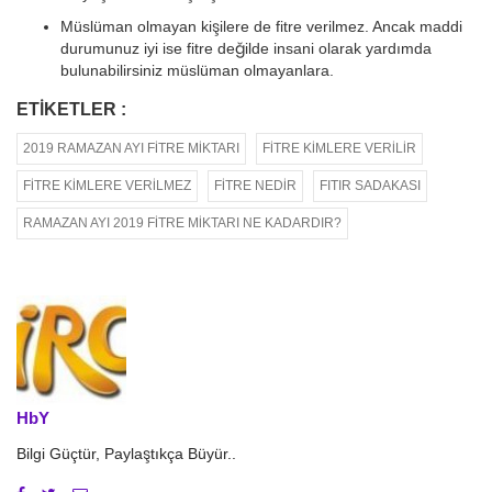
Müslüman olmayan kişilere de fitre verilmez. Ancak maddi
durumunuz iyi ise fitre değilde insani olarak yardımda
bulunabilirsiniz müslüman olmayanlara.
ETIKETLER :
2019 RAMAZAN AYI FITRE MIKTARI
FITRE KIMLERE VERILIR
FITRE KIMLERE VERILMEZ
FITRE NEDIR
FITIR SADAKASI
RAMAZAN AYI 2019 FITRE MIKTARI NE KADARDIR?
HbY
Bilgi Güçtür, Paylaştıkça Büyür..