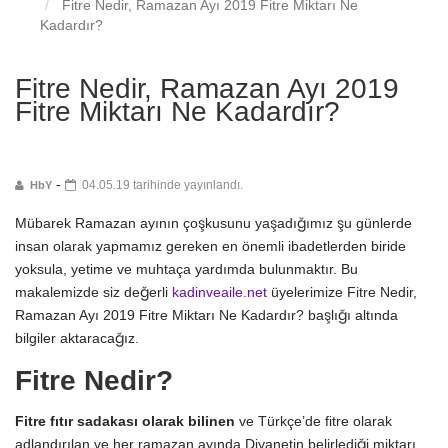
Fitre Nedir, Ramazan Ayı 2019 Fitre Miktarı Ne
Kadardır?
Fitre Nedir, Ramazan Ayı 2019
Fitre Miktarı Ne Kadardır?
-
04.05.19 tarihinde yayınlandı.
HbY
Mübarek Ramazan ayının çoşkusunu yaşadığımız şu günlerde
insan olarak yapmamız gereken en önemli ibadetlerden biride
yoksula, yetime ve muhtaça yardımda bulunmaktır. Bu
makalemizde siz değerli
kadinveaile.net
üyelerimize Fitre Nedir,
Ramazan Ayı 2019 Fitre Miktarı Ne Kadardır? başlığı altında
bilgiler aktaracağız.
Fitre Nedir?
Fitre fıtır sadakası olarak bilinen
ve Türkçe’de fitre olarak
adlandırılan ve her ramazan ayında Diyanetin belirlediği miktarı