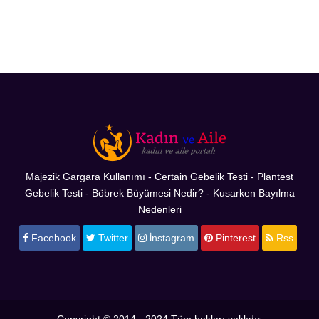
Majezik Gargara Kullanımı
-
Certain Gebelik Testi
-
Plantest
Gebelik Testi
-
Böbrek Büyümesi Nedir?
-
Kusarken Bayılma
Nedenleri
Facebook
Twitter
İnstagram
Pinterest
Rss
Copyright © 2014 - 2024 Tüm hakları saklıdır.