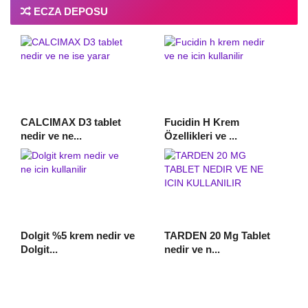
ECZA DEPOSU
CALCIMAX D3 tablet
Fucidin H Krem
nedir ve ne...
Özellikleri ve ...
Dolgit %5 krem nedir ve
TARDEN 20 Mg Tablet
Dolgit...
nedir ve n...