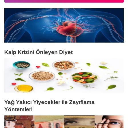
Kalp Krizini Önleyen Diyet
Yağ Yakıcı Yiyecekler ile Zayıflama
Yöntemleri