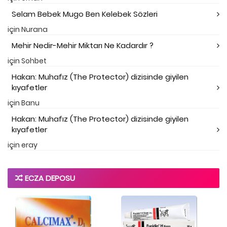
Selam Bebek Mugo Ben Kelebek Sözleri
için
Nurana
Mehir Nedir-Mehir Miktarı Ne Kadardır ?
için
Sohbet
Hakan: Muhafız (The Protector) dizisinde giyilen
kıyafetler
için
Banu
Hakan: Muhafız (The Protector) dizisinde giyilen
kıyafetler
için
eray
ECZA DEPOSU