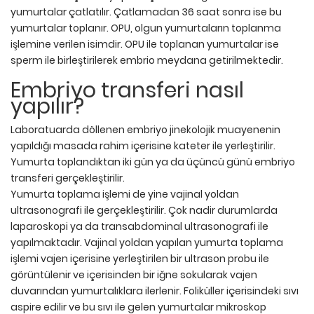
yumurtalar çatlatılır. Çatlamadan 36 saat sonra ise bu
yumurtalar toplanır. OPU, olgun yumurtaların toplanma
işlemine verilen isimdir. OPU ile toplanan yumurtalar ise
sperm ile birleştirilerek embrio meydana getirilmektedir.
Embriyo transferi nasıl
yapılır?
Laboratuarda döllenen embriyo jinekolojik muayenenin
yapıldığı masada rahim içerisine kateter ile yerleştirilir.
Yumurta toplandıktan iki gün ya da üçüncü günü embriyo
transferi gerçekleştirilir.
Yumurta toplama işlemi de yine vajinal yoldan
ultrasonografi ile gerçekleştirilir. Çok nadir durumlarda
laparoskopi ya da transabdominal ultrasonografi ile
yapılmaktadır. Vajinal yoldan yapılan yumurta toplama
işlemi vajen içerisine yerleştirilen bir ultrason probu ile
görüntülenir ve içerisinden bir iğne sokularak vajen
duvarından yumurtalıklara ilerlenir. Foliküller içerisindeki sıvı
aspire edilir ve bu sıvı ile gelen yumurtalar mikroskop