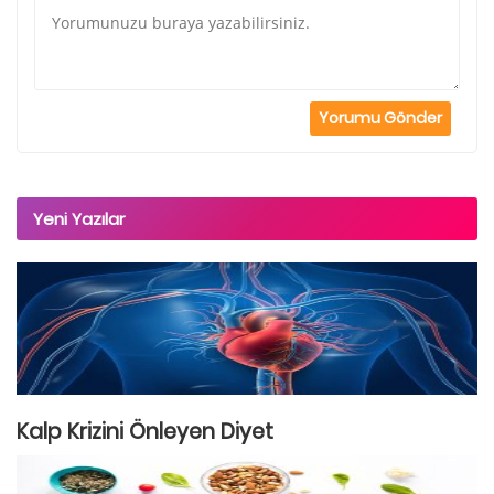
Yeni Yazılar
Kalp Krizini Önleyen Diyet