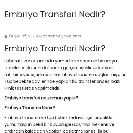
Embriyo Transferi Nedir?
-
25.09.18 tarihinde yayınlandı.
Özgür
Embriyo Transferi Nedir?
Laboratuvar ortamında yumurta ve spermin bir araya
getirilmesi ile suni döllenme gerçekleştirilir ve kadının
rahmine yerleştirilmesi ile embriyo transferi sağlanmış olur.
Tüp bebek tedavilerinde yapılan bu transfer öncesi bazı
klinik testlerde yapılmalıdır.
Embriyo transferi ne zaman yapılır?
Embriyo Transferi Nedir?
Embriyo transferi ve tüp bebek tedavisi için öncelikle
yumurtaların belirli bir büyüklüğe ulaşması beklenir ve
ardından kalçadan yapılan ‘çatlatma iğnesi’ ile bu