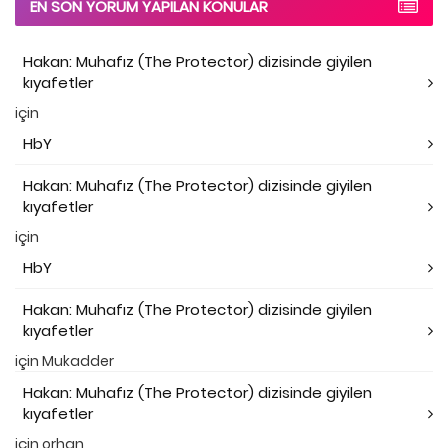
EN SON YORUM YAPILAN KONULAR
Hakan: Muhafız (The Protector) dizisinde giyilen
kıyafetler
için
HbY
Hakan: Muhafız (The Protector) dizisinde giyilen
kıyafetler
için
HbY
Hakan: Muhafız (The Protector) dizisinde giyilen
kıyafetler
için
Mukadder
Hakan: Muhafız (The Protector) dizisinde giyilen
kıyafetler
için
orhan