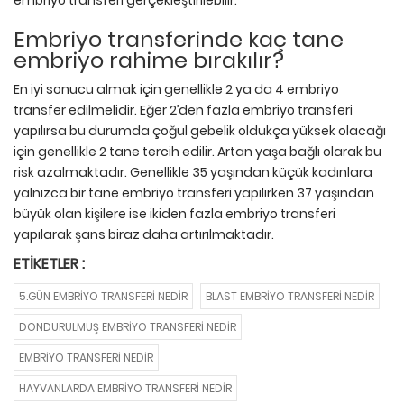
embriyo transferi gerçekleştirilebilir.
Embriyo transferinde kaç tane
embriyo rahime bırakılır?
En iyi sonucu almak için genellikle 2 ya da 4 embriyo
transfer edilmelidir. Eğer 2’den fazla embriyo transferi
yapılırsa bu durumda çoğul gebelik oldukça yüksek olacağı
için genellikle 2 tane tercih edilir. Artan yaşa bağlı olarak bu
risk azalmaktadır. Genellikle 35 yaşından küçük kadınlara
yalnızca bir tane embriyo transferi yapılırken 37 yaşından
büyük olan kişilere ise ikiden fazla embriyo transferi
yapılarak şans biraz daha artırılmaktadır.
ETIKETLER :
5.GÜN EMBRIYO TRANSFERI NEDIR
BLAST EMBRIYO TRANSFERI NEDIR
DONDURULMUŞ EMBRIYO TRANSFERI NEDIR
EMBRIYO TRANSFERI NEDIR
HAYVANLARDA EMBRIYO TRANSFERI NEDIR