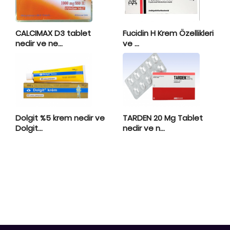
CALCIMAX D3 tablet
Fucidin H Krem Özellikleri
nedir ve ne...
ve ...
Dolgit %5 krem nedir ve
TARDEN 20 Mg Tablet
Dolgit...
nedir ve n...