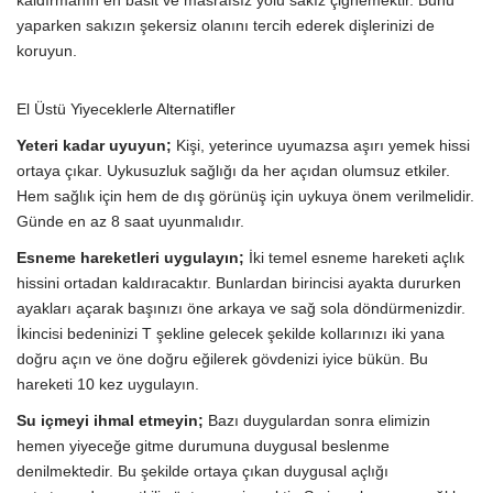
yaparken sakızın şekersiz olanını tercih ederek dişlerinizi de
koruyun.
El Üstü Yiyeceklerle Alternatifler
Yeteri kadar uyuyun;
Kişi, yeterince uyumazsa aşırı yemek hissi
ortaya çıkar. Uykusuzluk sağlığı da her açıdan olumsuz etkiler.
Hem sağlık için hem de dış görünüş için uykuya önem verilmelidir.
Günde en az 8 saat uyunmalıdır.
Esneme hareketleri uygulayın;
İki temel esneme hareketi açlık
hissini ortadan kaldıracaktır. Bunlardan birincisi ayakta dururken
ayakları açarak başınızı öne arkaya ve sağ sola döndürmenizdir.
İkincisi bedeninizi T şekline gelecek şekilde kollarınızı iki yana
doğru açın ve öne doğru eğilerek gövdenizi iyice bükün. Bu
hareketi 10 kez uygulayın.
Su içmeyi ihmal etmeyin;
Bazı duygulardan sonra elimizin
hemen yiyeceğe gitme durumuna duygusal beslenme
denilmektedir. Bu şekilde ortaya çıkan duygusal açlığı