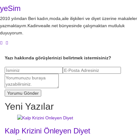
yeSim
2010 yılından Beri kadın,moda,aile ilişkileri ve diyet üzerine makaleler
yazmaktayım.Kadinveaile.net bünyesinde çalışmaktan mutluluk
duyuyorum.
Yazı hakkında görüşlerinizi belirtmek istermisiniz?
Yeni Yazılar
Kalp Krizini Önleyen Diyet