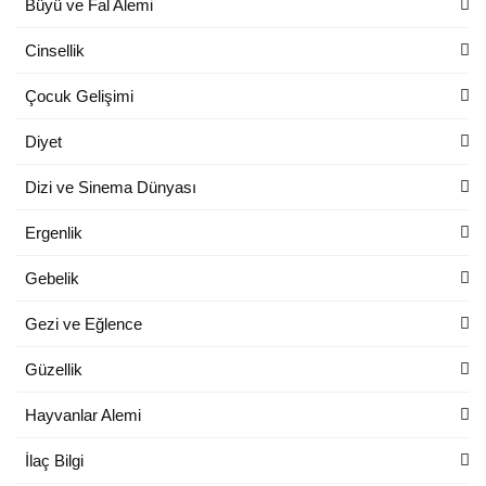
Büyü ve Fal Alemi
Cinsellik
Çocuk Gelişimi
Diyet
Dizi ve Sinema Dünyası
Ergenlik
Gebelik
Gezi ve Eğlence
Güzellik
Hayvanlar Alemi
İlaç Bilgi