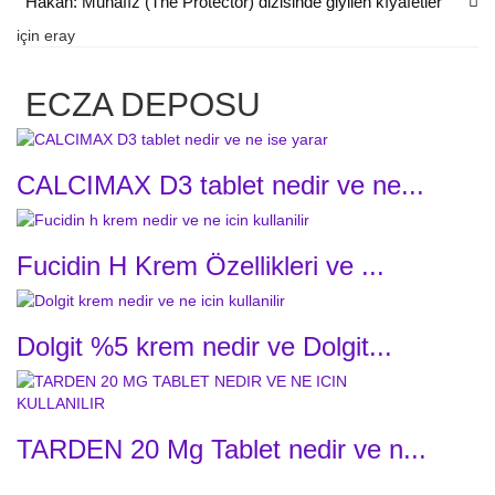
Hakan: Muhafız (The Protector) dizisinde giyilen kıyafetler
için
eray
ECZA DEPOSU
CALCIMAX D3 tablet nedir ve ne...
Fucidin H Krem Özellikleri ve ...
Dolgit %5 krem nedir ve Dolgit...
TARDEN 20 Mg Tablet nedir ve n...