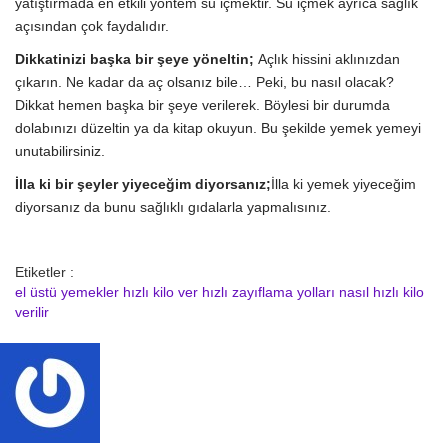
yatıştırmada en etkili yöntem su içmektir. Su içmek ayrıca sağlık
açısından çok faydalıdır.
Dikkatinizi başka bir şeye yöneltin;
Açlık hissini aklınızdan
çıkarın. Ne kadar da aç olsanız bile… Peki, bu nasıl olacak?
Dikkat hemen başka bir şeye verilerek. Böylesi bir durumda
dolabınızı düzeltin ya da kitap okuyun. Bu şekilde yemek yemeyi
unutabilirsiniz.
İlla ki bir şeyler yiyeceğim diyorsanız;
İlla ki yemek yiyeceğim
diyorsanız da bunu sağlıklı gıdalarla yapmalısınız.
Etiketler :
el üstü yemekler
hızlı kilo ver
hızlı zayıflama yolları
nasıl hızlı kilo
verilir