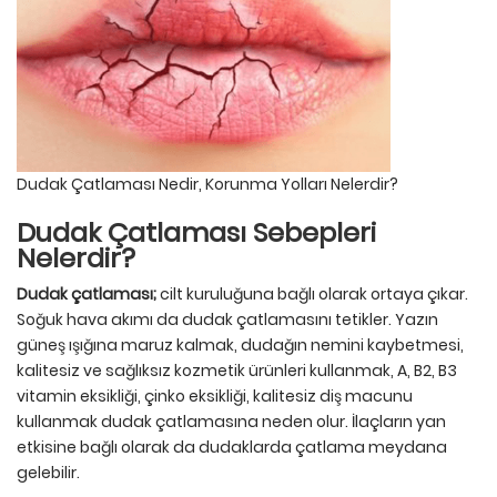
Dudak Çatlaması Nedir, Korunma Yolları Nelerdir?
Dudak Çatlaması Sebepleri
Nelerdir?
Dudak çatlaması;
cilt kuruluğuna bağlı olarak ortaya çıkar.
Soğuk hava akımı da dudak çatlamasını tetikler. Yazın
güneş ışığına maruz kalmak, dudağın nemini kaybetmesi,
kalitesiz ve sağlıksız kozmetik ürünleri kullanmak, A, B2, B3
vitamin eksikliği, çinko eksikliği, kalitesiz diş macunu
kullanmak dudak çatlamasına neden olur. İlaçların yan
etkisine bağlı olarak da dudaklarda çatlama meydana
gelebilir.