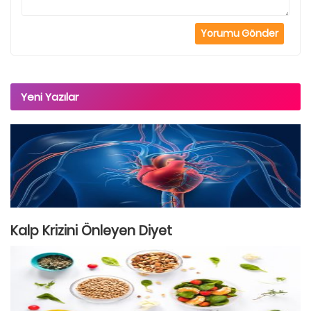
Yeni Yazılar
Kalp Krizini Önleyen Diyet