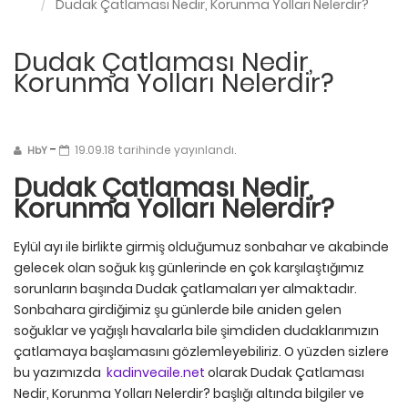
Dudak Çatlaması Nedir, Korunma Yolları Nelerdir?
Dudak Çatlaması Nedir,
Korunma Yolları Nelerdir?
-
19.09.18 tarihinde yayınlandı.
HbY
Dudak Çatlaması Nedir,
Korunma Yolları Nelerdir?
Eylül ayı ile birlikte girmiş olduğumuz sonbahar ve akabinde
gelecek olan soğuk kış günlerinde en çok karşılaştığımız
sorunların başında Dudak çatlamaları yer almaktadır.
Sonbahara girdiğimiz şu günlerde bile aniden gelen
soğuklar ve yağışlı havalarla bile şimdiden dudaklarımızın
çatlamaya başlamasını gözlemleyebiliriz. O yüzden sizlere
bu yazımızda
kadinveaile.net
olarak Dudak Çatlaması
Nedir, Korunma Yolları Nelerdir? başlığı altında bilgiler ve