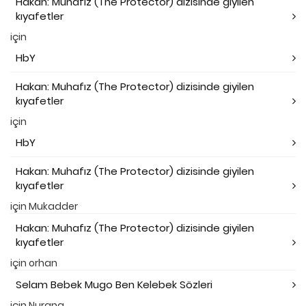
Hakan: Muhafız (The Protector) dizisinde giyilen
kıyafetler
için
HbY
Hakan: Muhafız (The Protector) dizisinde giyilen
kıyafetler
için
HbY
Hakan: Muhafız (The Protector) dizisinde giyilen
kıyafetler
için
Mukadder
Hakan: Muhafız (The Protector) dizisinde giyilen
kıyafetler
için
orhan
Selam Bebek Mugo Ben Kelebek Sözleri
için
Nurana