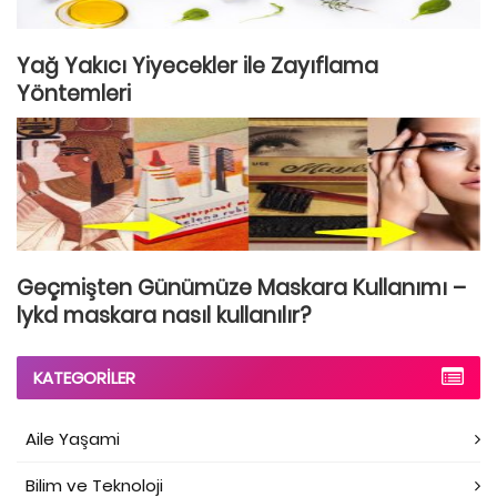
Yağ Yakıcı Yiyecekler ile Zayıflama
Yöntemleri
Geçmişten Günümüze Maskara Kullanımı –
lykd maskara nasıl kullanılır?
KATEGORILER
Aile Yaşami
Bilim ve Teknoloji