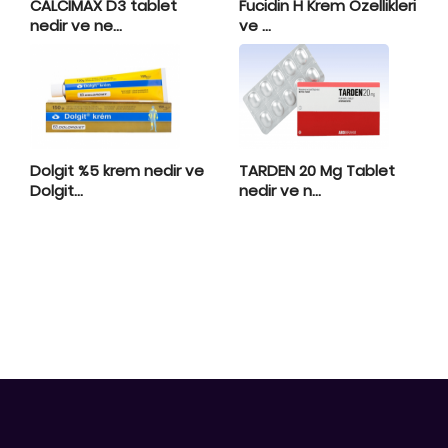
CALCIMAX D3 tablet
Fucidin H Krem Özellikleri
nedir ve ne...
ve ...
Dolgit %5 krem nedir ve
TARDEN 20 Mg Tablet
Dolgit...
nedir ve n...