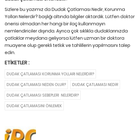
Sizlere bu yazımız da Dudak Çatlaması Nedir, Korunma
Yolları Nelerdir? başlığı altında bilgiler aktardık. Lütfen doktor
önerisi olmadan her hangi bir ilaç kullanmayın
nemlendiriciler dışında. Ayrıca çok sıklıkla dudaklarınızda
çatlaklar meydana geliyorsa lütfen uzman bir doktora
muayene olup gerekli tetkik ve tahlillerin yapılmasını talep
edin.
ETIKETLER :
DUDAK ÇATLAMASI KORUNMA YOLLARI NELERDIR?
DUDAK ÇATLAMASI NEDEN OLUR?
DUDAK ÇATLAMASI NEDIR
DUDAK ÇATLAMASI SEBEPLERI NELERDIR?
DUDAK ÇATLAMASINI ÖNLEMEK