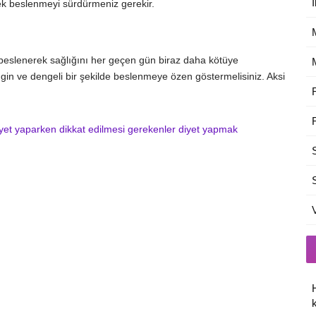
İ
k beslenmeyi sürdürmeniz gerekir.
e beslenerek sağlığını her geçen gün biraz daha kötüye
ngin ve dengeli bir şekilde beslenmeye özen göstermelisiniz. Aksi
yet yaparken dikkat edilmesi gerekenler
diyet yapmak
k