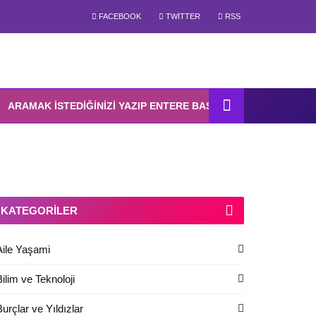
FACEBOOK
TWITTER
RSS
KATEGORILER
Aile Yaşami
Bilim ve Teknoloji
Burçlar ve Yıldızlar