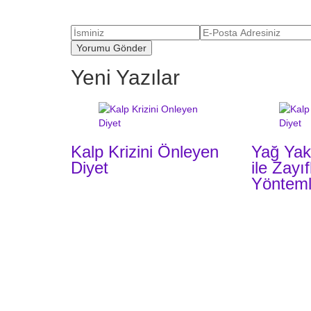
Yeni Yazılar
Kalp Krizini Önleyen
Yağ Yak
Diyet
ile Zayı
Yönteml