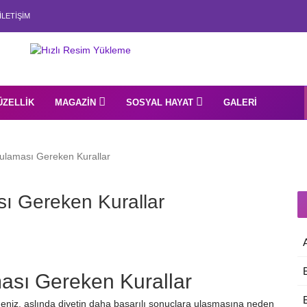
İLETIŞIM
ÜZELLIK
MAGAZIN
SOSYAL HAYAT
GALERI
ulaması Gereken Kurallar
sı Gereken Kurallar
ası Gereken Kurallar
meniz, aslında diyetin daha başarılı sonuçlara ulaşmasına neden