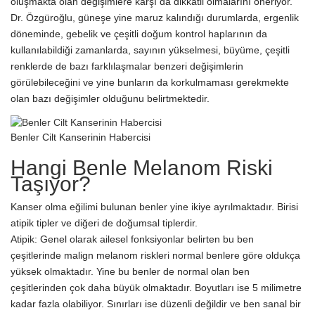
oluşmakta olan değişimlere karşı da dikkatli olmalarını öneriyor.
Dr. Özgüroğlu, güneşe yine maruz kalındığı durumlarda, ergenlik
döneminde, gebelik ve çeşitli doğum kontrol haplarının da
kullanılabildiği zamanlarda, sayının yükselmesi, büyüme, çeşitli
renklerde de bazı farklılaşmalar benzeri değişimlerin
görülebileceğini ve yine bunların da korkulmaması gerekmekte
olan bazı değişimler olduğunu belirtmektedir.
Benler Cilt Kanserinin Habercisi
Hangi Benle Melanom Riski
Taşıyor?
Kanser olma eğilimi bulunan benler yine ikiye ayrılmaktadır. Birisi
atipik tipler ve diğeri de doğumsal tiplerdir.
Atipik: Genel olarak ailesel fonksiyonlar belirten bu ben
çeşitlerinde malign melanom riskleri normal benlere göre oldukça
yüksek olmaktadır. Yine bu benler de normal olan ben
çeşitlerinden çok daha büyük olmaktadır. Boyutları ise 5 milimetre
kadar fazla olabiliyor. Sınırları ise düzenli değildir ve ben sanal bir