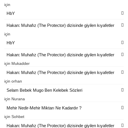
için
HbY
Hakan: Muhafız (The Protector) dizisinde giyilen kıyafetler
için
HbY
Hakan: Muhafız (The Protector) dizisinde giyilen kıyafetler
için
Mukadder
Hakan: Muhafız (The Protector) dizisinde giyilen kıyafetler
için
orhan
Selam Bebek Mugo Ben Kelebek Sözleri
için
Nurana
Mehir Nedir-Mehir Miktarı Ne Kadardır ?
için
Sohbet
Hakan: Muhafız (The Protector) dizisinde giyilen kıyafetler