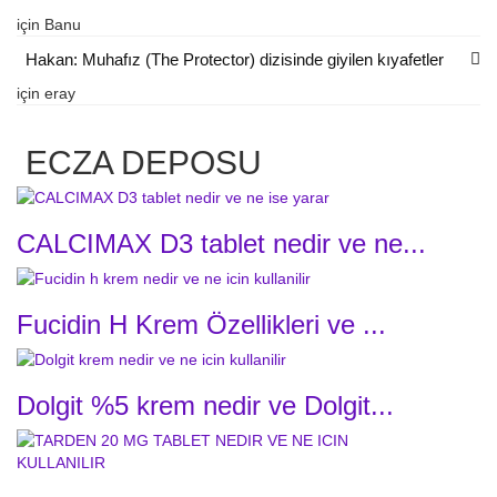
için
Banu
Hakan: Muhafız (The Protector) dizisinde giyilen kıyafetler
için
eray
ECZA DEPOSU
CALCIMAX D3 tablet nedir ve ne...
Fucidin H Krem Özellikleri ve ...
Dolgit %5 krem nedir ve Dolgit...