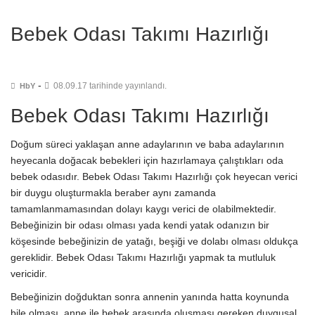
Bebek Odası Takımı Hazırlığı
-
08.09.17 tarihinde yayınlandı.
HbY
Bebek Odası Takımı Hazırlığı
Doğum süreci yaklaşan anne adaylarının ve baba adaylarının
heyecanla doğacak bebekleri için hazırlamaya çalıştıkları oda
bebek odasıdır. Bebek Odası Takımı Hazırlığı çok heyecan verici
bir duygu oluşturmakla beraber aynı zamanda
tamamlanmamasından dolayı kaygı verici de olabilmektedir.
Bebeğinizin bir odası olması yada kendi yatak odanızın bir
köşesinde bebeğinizin de yatağı, beşiği ve dolabı olması oldukça
gereklidir. Bebek Odası Takımı Hazırlığı yapmak ta mutluluk
vericidir.
Bebeğinizin doğduktan sonra annenin yanında hatta koynunda
bile olması, anne ile bebek arasında oluşması gereken duygusal