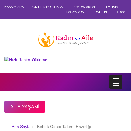
HAKKIMIZDA
GIZLILIK POLITIKASI
TÜM YAZARLAR
İLETIŞIM
FACEBOOK
TWITTER
RSS
AILE YAŞAMI
Ana Sayfa
Bebek Odası Takımı Hazırlığı