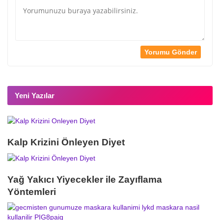
Yeni Yazılar
Kalp Krizini Önleyen Diyet
Yağ Yakıcı Yiyecekler ile Zayıflama
Yöntemleri