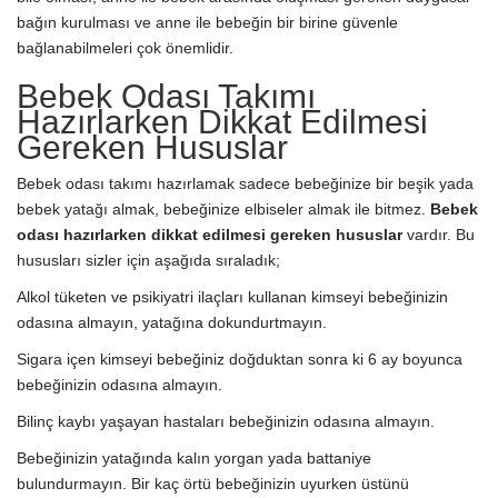
bağın kurulması ve anne ile bebeğin bir birine güvenle
bağlanabilmeleri çok önemlidir.
Bebek Odası Takımı
Hazırlarken Dikkat Edilmesi
Gereken Hususlar
Bebek odası takımı hazırlamak sadece bebeğinize bir beşik yada
bebek yatağı almak, bebeğinize elbiseler almak ile bitmez.
Bebek
odası hazırlarken dikkat edilmesi gereken hususlar
vardır. Bu
hususları sizler için aşağıda sıraladık;
Alkol tüketen ve psikiyatri ilaçları kullanan kimseyi bebeğinizin
odasına almayın, yatağına dokundurtmayın.
Sigara içen kimseyi bebeğiniz doğduktan sonra ki 6 ay boyunca
bebeğinizin odasına almayın.
Bilinç kaybı yaşayan hastaları bebeğinizin odasına almayın.
Bebeğinizin yatağında kalın yorgan yada battaniye
bulundurmayın. Bir kaç örtü bebeğinizin uyurken üstünü