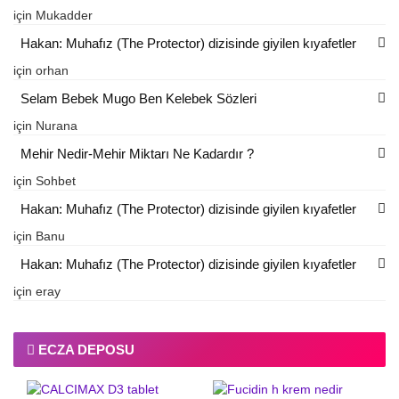
için
Mukadder
Hakan: Muhafız (The Protector) dizisinde giyilen kıyafetler
için
orhan
Selam Bebek Mugo Ben Kelebek Sözleri
için
Nurana
Mehir Nedir-Mehir Miktarı Ne Kadardır ?
için
Sohbet
Hakan: Muhafız (The Protector) dizisinde giyilen kıyafetler
için
Banu
Hakan: Muhafız (The Protector) dizisinde giyilen kıyafetler
için
eray
ECZA DEPOSU