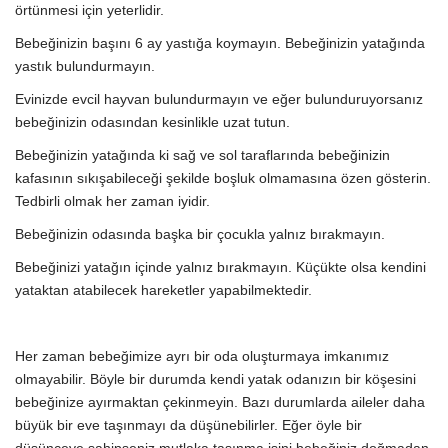
örtünmesi için yeterlidir.
Bebeğinizin başını 6 ay yastığa koymayın. Bebeğinizin yatağında
yastık bulundurmayın.
Evinizde evcil hayvan bulundurmayın ve eğer bulunduruyorsanız
bebeğinizin odasından kesinlikle uzat tutun.
Bebeğinizin yatağında ki sağ ve sol taraflarında bebeğinizin
kafasının sıkışabileceği şekilde boşluk olmamasına özen gösterin.
Tedbirli olmak her zaman iyidir.
Bebeğinizin odasında başka bir çocukla yalnız bırakmayın.
Bebeğinizi yatağın içinde yalnız bırakmayın. Küçükte olsa kendini
yataktan atabilecek hareketler yapabilmektedir.
Her zaman bebeğimize ayrı bir oda oluşturmaya imkanımız
olmayabilir. Böyle bir durumda kendi yatak odanızın bir köşesini
bebeğinize ayırmaktan çekinmeyin. Bazı durumlarda aileler daha
büyük bir eve taşınmayı da düşünebilirler. Eğer öyle bir