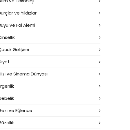
Bilim ve Teknoloji
Burçlar ve Yıldızlar
Büyü ve Fal Alemi
Cinsellik
Çocuk Gelişimi
Diyet
Dizi ve Sinema Dünyası
Ergenlik
Gebelik
Gezi ve Eğlence
Güzellik