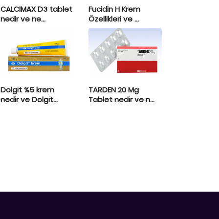
CALCIMAX D3 tablet
Fucidin H Krem
nedir ve ne...
Özellikleri ve ...
Dolgit %5 krem
TARDEN 20 Mg
nedir ve Dolgit...
Tablet nedir ve n...