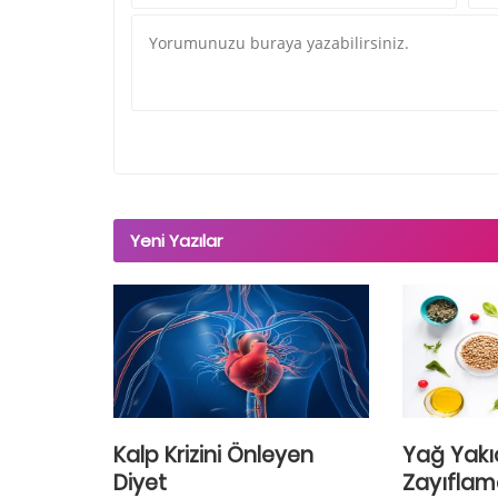
Yeni Yazılar
Kalp Krizini Önleyen
Yağ Yakıc
Diyet
Zayıflam