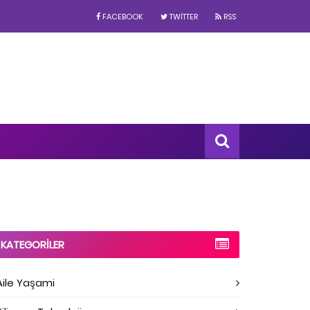
FACEBOOK
TWITTER
RSS
KATEGORILER
Aile Yaşami