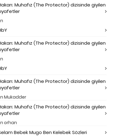
Hakan: Muhafız (The Protector) dizisinde giyilen
kıyafetler
in
HbY
Hakan: Muhafız (The Protector) dizisinde giyilen
kıyafetler
in
HbY
Hakan: Muhafız (The Protector) dizisinde giyilen
kıyafetler
in
Mukadder
Hakan: Muhafız (The Protector) dizisinde giyilen
kıyafetler
in
orhan
Selam Bebek Mugo Ben Kelebek Sözleri