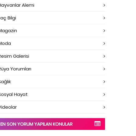
Hayvanlar Alemi
laç Bilgi
Magazin
Moda
Resim Galerisi
Rüya Yorumları
Sağlık
Sosyal Hayat
Videolar
EN SON YORUM YAPILAN KONULAR