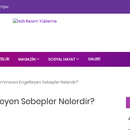
ETIŞIM
ELLIK
GALERI
MAGAZIN
SOSYAL HAYAT
mmesini Engelleyen Sebepler Nelerdir?
eyen Sebepler Nelerdir?