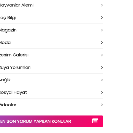
Hayvanlar Alemi
laç Bilgi
Magazin
Moda
Resim Galerisi
Rüya Yorumları
Sağlık
Sosyal Hayat
Videolar
EN SON YORUM YAPILAN KONULAR