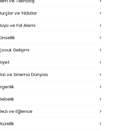
Bilim ve Teknoloji
Burçlar ve Yıldızlar
Büyü ve Fal Alemi
Cinsellik
Çocuk Gelişimi
Diyet
Dizi ve Sinema Dünyası
Ergenlik
Gebelik
Gezi ve Eğlence
Güzellik