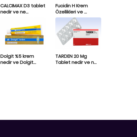
CALCIMAX D3 tablet
Fucidin H Krem
nedir ve ne...
Özellikleri ve ...
Dolgit %5 krem
TARDEN 20 Mg
nedir ve Dolgit...
Tablet nedir ve n...