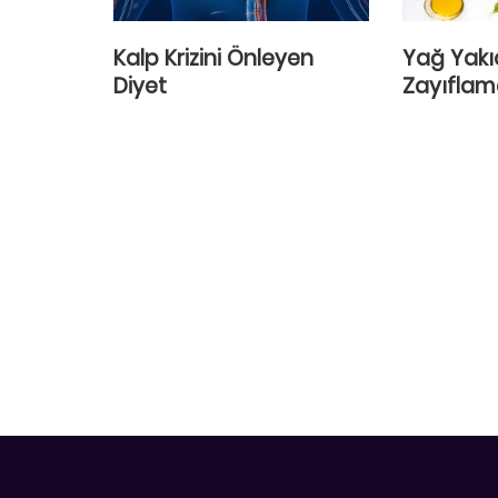
Kalp Krizini Önleyen
Yağ Yakıc
Diyet
Zayıflam