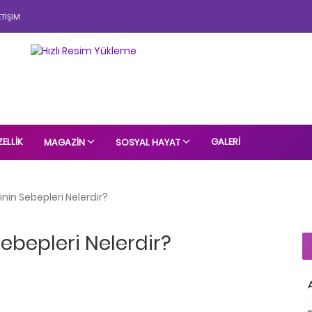
ETIŞIM
ELLIK
GALERI
MAGAZIN
SOSYAL HAYAT
inin Sebepleri Nelerdir?
Sebepleri Nelerdir?