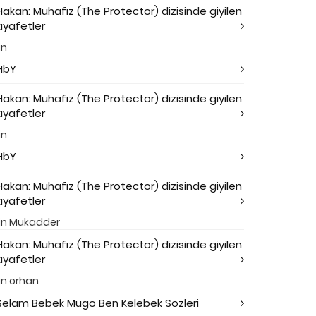
Hakan: Muhafız (The Protector) dizisinde giyilen
kıyafetler
in
HbY
Hakan: Muhafız (The Protector) dizisinde giyilen
kıyafetler
in
HbY
Hakan: Muhafız (The Protector) dizisinde giyilen
kıyafetler
in
Mukadder
Hakan: Muhafız (The Protector) dizisinde giyilen
kıyafetler
in
orhan
Selam Bebek Mugo Ben Kelebek Sözleri