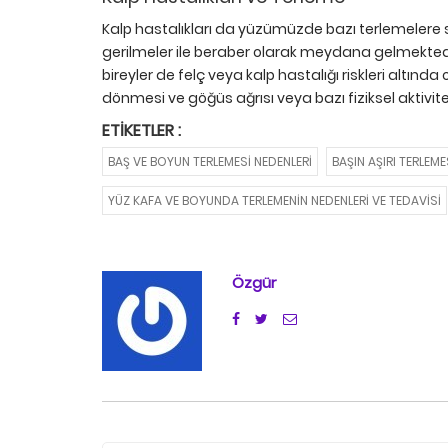
Kalp hastalıkları da yüzümüzde bazı terlemeler
gerilmeler ile beraber olarak meydana gelmekted
bireyler de felç veya kalp hastalığı riskleri altınd
dönmesi ve göğüs ağrısı veya bazı fiziksel aktiv
ETIKETLER :
BAŞ VE BOYUN TERLEMESI NEDENLERI
BAŞIN AŞIRI TERLEME
YÜZ KAFA VE BOYUNDA TERLEMENIN NEDENLERI VE TEDAVISI
Özgür