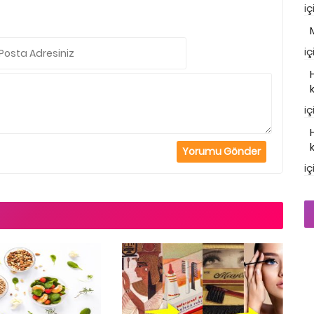
iç
iç
iç
iç