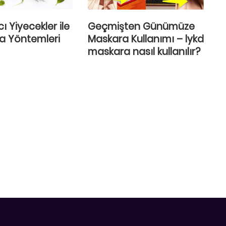
ı Yiyecekler ile
Geçmişten Günümüze
a Yöntemleri
Maskara Kullanımı – lykd
maskara nasıl kullanılır?