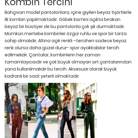
Kombin Tercihi
Bahçıvan model pantolonlara, içine giyilen beyaz tişörtlerle
ilk kombin yapılmaktadır. Göbek kısmını açıkta bırakan
beyaz bir büstiyer de bu pantolonla çok şık durmaktadır.
Mümkün mertebe kombinler özgür ruhlu ve spor bir tarza
sahip olmalıdır. Altına açık renkli –tercihen sadece beyaz
renk olursa daha güzel durur- spor ayakkabılar tercih
edilmelidir. Çantalar, kombinlerin her zaman
tamamlayıcısıdır ve çok büyük olmayan sırt çantalarından
yana kullanılmalıdır bu tercih. Aksesuar olarak büyük
kadranlı bir saat yeterli olmaktadır.