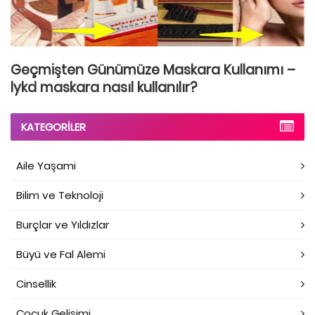
Geçmişten Günümüze Maskara Kullanımı –
lykd maskara nasıl kullanılır?
KATEGORILER
Aile Yaşami
Bilim ve Teknoloji
Burçlar ve Yıldızlar
Büyü ve Fal Alemi
Cinsellik
Çocuk Gelişimi