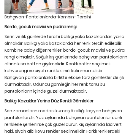
Bahçıvan-Pantolonlarda-Kombin- Tercihi
Bordo, çocuk mavisi ve pudra rengi
Serin ve ılık günlerde tercihi balıkçı yaka kazaklardan yana
olmalıdır. Balıkçı yaka kazaklarda her renk tercih edilebilir.
Kombine aday diğer renkler; bordo, çocuk mavisi ve pudra
rengi olmalıdır. Soğuk kış günlerinde bahçıvan pantolonların
altına kısa bottan giyilmelidir. Renkli botlar seçilmeli
kahverengi ve siyah renkle sınırlı kalınmamalıdır.
Bahçıvan pantolonlarla birlikte ekose tarz gömlekler de şık
durmaktadır. Oduncu gömleğin her renk tonu bu
pantolonların içinde güzel durmaktadır.
Balıkçı Kazaklar Yerine Düz Renkli Gömlekler
Son zamanların modası kumaş özelliği taşıyan bahçıvan
pantolonlardır. Yaz aylarında bahçıvan pantolonlar canlı
renklerle şenlenirse çok güzel durur. Kış aylarında lacivert,
haki, siyah gibi koyu renkler seçilmelidir. Farklı renklerdeki