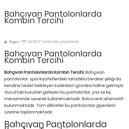
Bahçıvan Pantolonlarda
Kombin Tercihi
-
24.03.17 tarihinde yayınlandı.
Özgür
Bahçıvan Pantolonlarda
Kombin Tercihi
Bahçıvan Pantolonlarda Kombin Tercihi
; Bahçıvan
pantolonlar, spor kıyafetlerdeki rahatlıkla beraber şıklığı da
kendine hedef belirleyen kadınların gözdesi haline gelmiştir.
Vücuttaki kusurları gizleyen bu pantolonlar, yaz ve kış
mevsiminde severek kullanılmaktadır. Bolca renk alternatifi
bulunmaktadır. Tüm dikkatler bu pantolonları giyenlerin
üzerine toplanmaktadır.
Bahçıvan Pantolonlarda