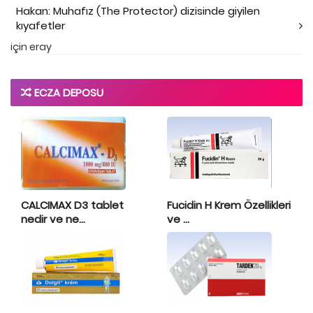
Hakan: Muhafız (The Protector) dizisinde giyilen
kıyafetler
için
eray
ECZA DEPOSU
CALCIMAX D3 tablet
Fucidin H Krem Özellikleri
nedir ve ne...
ve ...