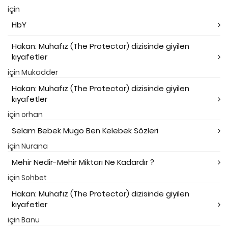
için
HbY
Hakan: Muhafız (The Protector) dizisinde giyilen
kıyafetler
için
Mukadder
Hakan: Muhafız (The Protector) dizisinde giyilen
kıyafetler
için
orhan
Selam Bebek Mugo Ben Kelebek Sözleri
için
Nurana
Mehir Nedir-Mehir Miktarı Ne Kadardır ?
için
Sohbet
Hakan: Muhafız (The Protector) dizisinde giyilen
kıyafetler
için
Banu