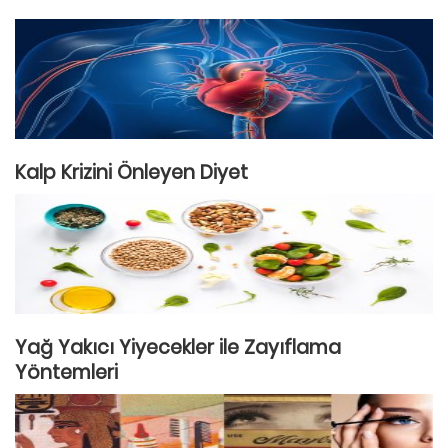
Kalp Krizini Önleyen Diyet
Yağ Yakıcı Yiyecekler ile Zayıflama
Yöntemleri