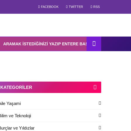
FACEBOOK
TWITTER
RSS
KATEGORILER
Aile Yaşami
Bilim ve Teknoloji
Burçlar ve Yıldızlar