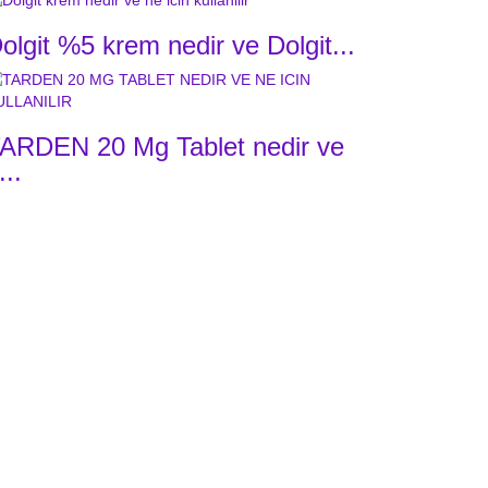
olgit %5 krem nedir ve Dolgit...
ARDEN 20 Mg Tablet nedir ve
...