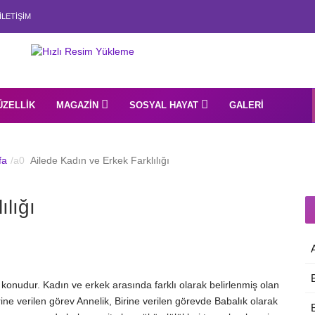
İLETIŞIM
ÜZELLIK
MAGAZIN
SOSYAL HAYAT
GALERI
fa
Ailede Kadın ve Erkek Farklılığı
ılığı
r konudur. Kadın ve erkek arasında farklı olarak belirlenmiş olan
Birine verilen görev Annelik, Birine verilen görevde Babalık olarak