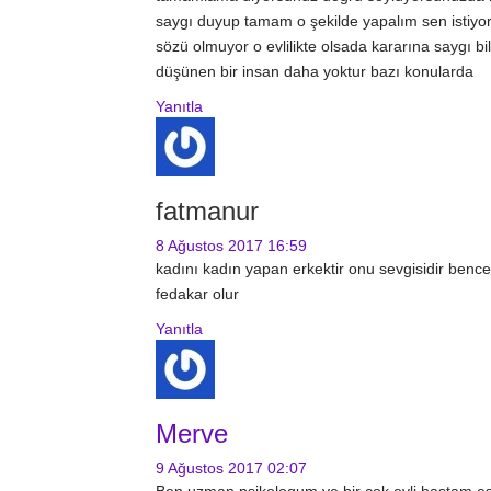
saygı duyup tamam o şekilde yapalım sen istiyor
sözü olmuyor o evlilikte olsada kararına saygı b
düşünen bir insan daha yoktur bazı konularda
Yanıtla
fatmanur
8 Ağustos 2017
16:59
kadını kadın yapan erkektir onu sevgisidir benc
fedakar olur
Yanıtla
Merve
9 Ağustos 2017
02:07