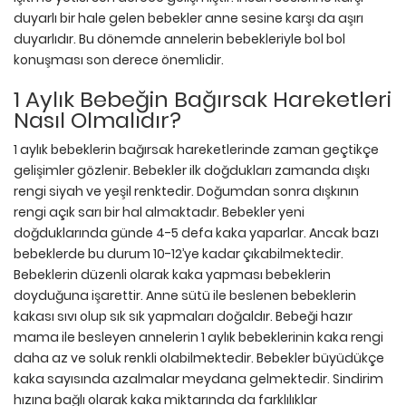
duyarlı bir hale gelen bebekler anne sesine karşı da aşırı
duyarlıdır. Bu dönemde annelerin bebekleriyle bol bol
konuşması son derece önemlidir.
1 Aylık Bebeğin Bağırsak Hareketleri
Nasıl Olmalıdır?
1 aylık bebeklerin bağırsak hareketlerinde zaman geçtikçe
gelişimler gözlenir. Bebekler ilk doğdukları zamanda dışkı
rengi siyah ve yeşil renktedir. Doğumdan sonra dışkının
rengi açık sarı bir hal almaktadır. Bebekler yeni
doğduklarında günde 4-5 defa kaka yaparlar. Ancak bazı
bebeklerde bu durum 10-12’ye kadar çıkabilmektedir.
Bebeklerin düzenli olarak kaka yapması bebeklerin
doyduğuna işarettir. Anne sütü ile beslenen bebeklerin
kakası sıvı olup sık sık yapmaları doğaldır. Bebeği hazır
mama ile besleyen annelerin 1 aylık bebeklerinin kaka rengi
daha az ve soluk renkli olabilmektedir. Bebekler büyüdükçe
kaka sayısında azalmalar meydana gelmektedir. Sindirim
hızına bağlı olarak kaka miktarında da farklılıklar