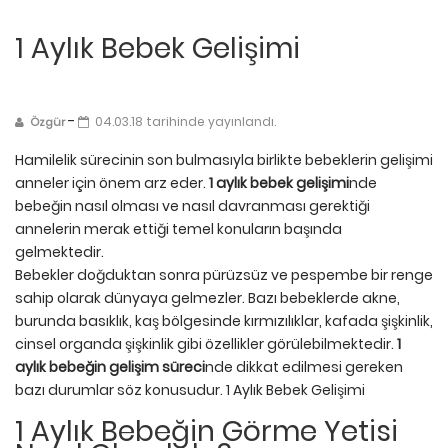
1 Aylık Bebek Gelişimi
-
04.03.18 tarihinde yayınlandı.
Özgür
Hamilelik sürecinin son bulmasıyla birlikte bebeklerin gelişimi
anneler için önem arz eder.
1 aylık bebek gelişimi
nde
bebeğin nasıl olması ve nasıl davranması gerektiği
annelerin merak ettiği temel konuların başında
gelmektedir.
Bebekler doğduktan sonra pürüzsüz ve pespembe bir renge
sahip olarak dünyaya gelmezler. Bazı bebeklerde akne,
burunda basıklık, kaş bölgesinde kırmızılıklar, kafada şişkinlik,
cinsel organda şişkinlik gibi özellikler görülebilmektedir.
1
aylık bebeğin gelişim süreci
nde dikkat edilmesi gereken
bazı durumlar söz konusudur. 1 Aylık Bebek Gelişimi
1 Aylık Bebeğin Görme Yetisi