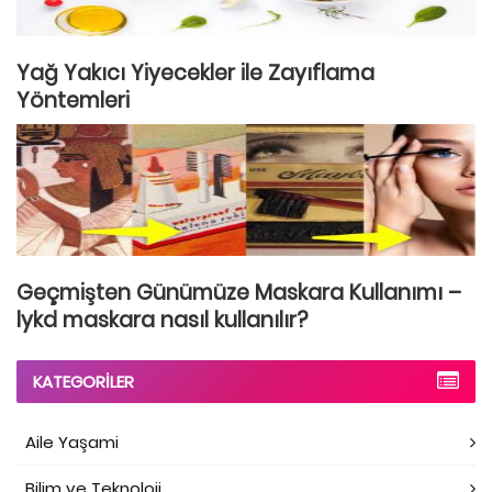
Yağ Yakıcı Yiyecekler ile Zayıflama
Yöntemleri
Geçmişten Günümüze Maskara Kullanımı –
lykd maskara nasıl kullanılır?
KATEGORILER
Aile Yaşami
Bilim ve Teknoloji