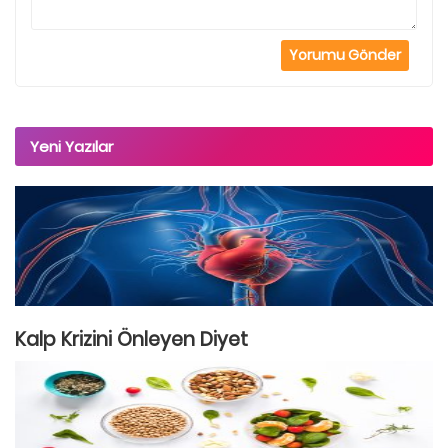
Yeni Yazılar
Kalp Krizini Önleyen Diyet