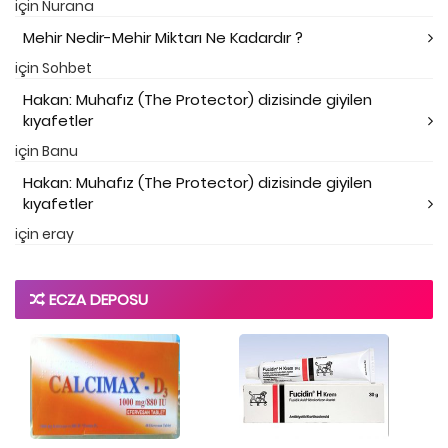
için
Nurana
Mehir Nedir-Mehir Miktarı Ne Kadardır ?
için
Sohbet
Hakan: Muhafız (The Protector) dizisinde giyilen
kıyafetler
için
Banu
Hakan: Muhafız (The Protector) dizisinde giyilen
kıyafetler
için
eray
ECZA DEPOSU