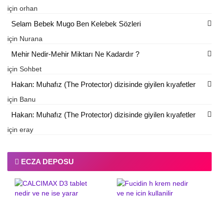
için
orhan
Selam Bebek Mugo Ben Kelebek Sözleri
için
Nurana
Mehir Nedir-Mehir Miktarı Ne Kadardır ?
için
Sohbet
Hakan: Muhafız (The Protector) dizisinde giyilen kıyafetler
için
Banu
Hakan: Muhafız (The Protector) dizisinde giyilen kıyafetler
için
eray
ECZA DEPOSU