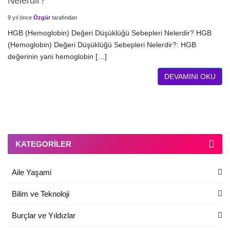
Nelerdir?
9 yıl önce
Özgür
tarafından
HGB (Hemoglobin) Değeri Düşüklüğü Sebepleri Nelerdir? HGB
(Hemoglobin) Değeri Düşüklüğü Sebepleri Nelerdir?: HGB
değerinin yani hemoglobin […]
DEVAMINI OKU
KATEGORILER
Aile Yaşami
Bilim ve Teknoloji
Burçlar ve Yıldızlar