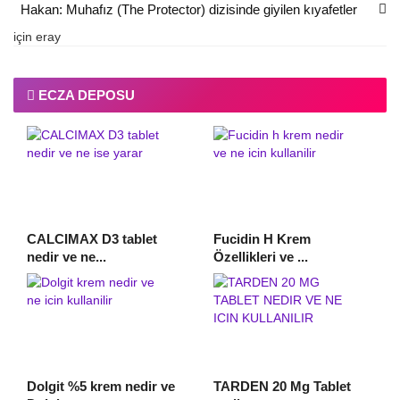
Hakan: Muhafız (The Protector) dizisinde giyilen kıyafetler
için
eray
ECZA DEPOSU
CALCIMAX D3 tablet
Fucidin H Krem
nedir ve ne...
Özellikleri ve ...
Dolgit %5 krem nedir ve
TARDEN 20 Mg Tablet