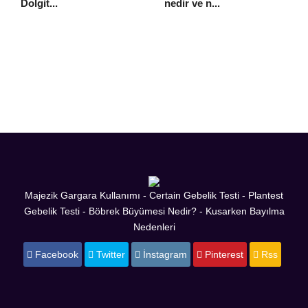
Dolgit...
nedir ve n...
Majezik Gargara Kullanımı
-
Certain Gebelik Testi
-
Plantest
Gebelik Testi
-
Böbrek Büyümesi Nedir?
-
Kusarken Bayılma
Nedenleri
Facebook
Twitter
İnstagram
Pinterest
Rss