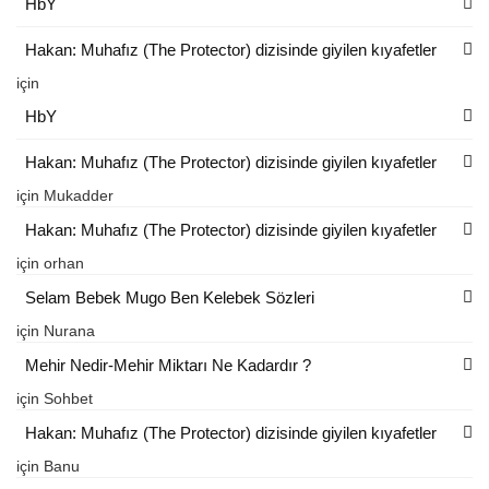
HbY
Hakan: Muhafız (The Protector) dizisinde giyilen kıyafetler
için
HbY
Hakan: Muhafız (The Protector) dizisinde giyilen kıyafetler
için
Mukadder
Hakan: Muhafız (The Protector) dizisinde giyilen kıyafetler
için
orhan
Selam Bebek Mugo Ben Kelebek Sözleri
için
Nurana
Mehir Nedir-Mehir Miktarı Ne Kadardır ?
için
Sohbet
Hakan: Muhafız (The Protector) dizisinde giyilen kıyafetler
için
Banu