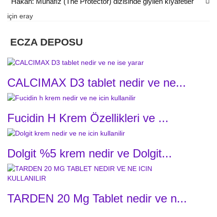
Hakan: Muhafız (The Protector) dizisinde giyilen kıyafetler
için
eray
ECZA DEPOSU
CALCIMAX D3 tablet nedir ve ne...
Fucidin H Krem Özellikleri ve ...
Dolgit %5 krem nedir ve Dolgit...
TARDEN 20 Mg Tablet nedir ve n...