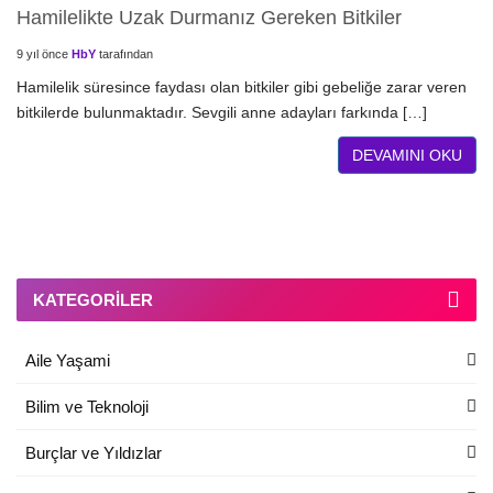
Hamilelikte Uzak Durmanız Gereken Bitkiler
9 yıl önce
HbY
tarafından
Hamilelik süresince faydası olan bitkiler gibi gebeliğe zarar veren
bitkilerde bulunmaktadır. Sevgili anne adayları farkında […]
DEVAMINI OKU
KATEGORILER
Aile Yaşami
Bilim ve Teknoloji
Burçlar ve Yıldızlar