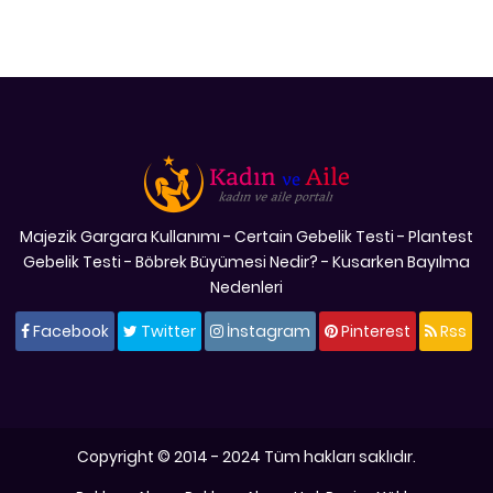
Majezik Gargara Kullanımı
-
Certain Gebelik Testi
-
Plantest
Gebelik Testi
-
Böbrek Büyümesi Nedir?
-
Kusarken Bayılma
Nedenleri
Facebook
Twitter
İnstagram
Pinterest
Rss
Copyright © 2014 - 2024 Tüm hakları saklıdır.