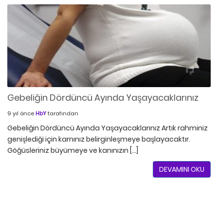
Gebeliğin Dördüncü Ayında Yaşayacaklarınız
9 yıl önce
HbY
tarafından
Gebeliğin Dördüncü Ayında Yaşayacaklarınız Artık rahminiz
genişlediği için karnınız belirginleşmeye başlayacaktır.
Göğüsleriniz büyümeye ve kanınızın […]
DEVAMINI OKU