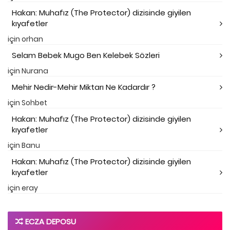
Hakan: Muhafız (The Protector) dizisinde giyilen
kıyafetler
için
orhan
Selam Bebek Mugo Ben Kelebek Sözleri
için
Nurana
Mehir Nedir-Mehir Miktarı Ne Kadardır ?
için
Sohbet
Hakan: Muhafız (The Protector) dizisinde giyilen
kıyafetler
için
Banu
Hakan: Muhafız (The Protector) dizisinde giyilen
kıyafetler
için
eray
ECZA DEPOSU