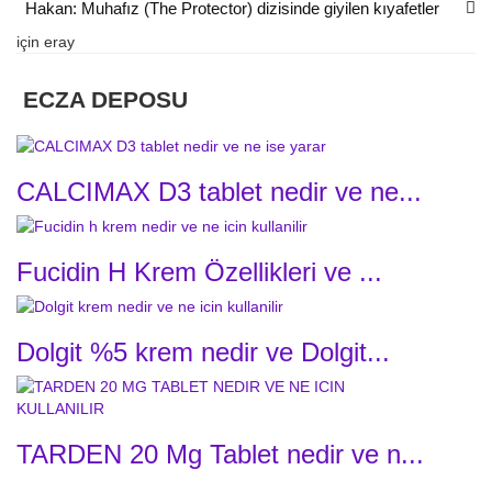
Hakan: Muhafız (The Protector) dizisinde giyilen kıyafetler
için
eray
ECZA DEPOSU
CALCIMAX D3 tablet nedir ve ne...
Fucidin H Krem Özellikleri ve ...
Dolgit %5 krem nedir ve Dolgit...
TARDEN 20 Mg Tablet nedir ve n...