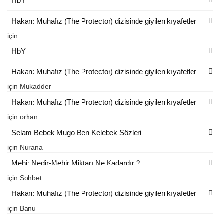
HbY
Hakan: Muhafız (The Protector) dizisinde giyilen kıyafetler
için
HbY
Hakan: Muhafız (The Protector) dizisinde giyilen kıyafetler
için
Mukadder
Hakan: Muhafız (The Protector) dizisinde giyilen kıyafetler
için
orhan
Selam Bebek Mugo Ben Kelebek Sözleri
için
Nurana
Mehir Nedir-Mehir Miktarı Ne Kadardır ?
için
Sohbet
Hakan: Muhafız (The Protector) dizisinde giyilen kıyafetler
için
Banu