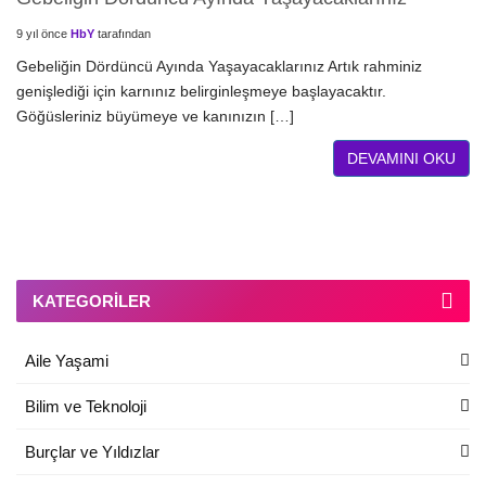
9 yıl önce
HbY
tarafından
Gebeliğin Dördüncü Ayında Yaşayacaklarınız Artık rahminiz
genişlediği için karnınız belirginleşmeye başlayacaktır.
Göğüsleriniz büyümeye ve kanınızın […]
DEVAMINI OKU
KATEGORILER
Aile Yaşami
Bilim ve Teknoloji
Burçlar ve Yıldızlar