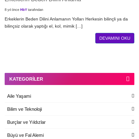
8 yıl önce
HbY
tarafından
Erkeklerin Beden Dilini Anlamanın Yolları Herkesin bilinçli ya da
bilinçsiz olarak yaptığı el, kol, mimik […]
DEVAMINI OKU
KATEGORILER
Aile Yaşami
Bilim ve Teknoloji
Burçlar ve Yıldızlar
Büyü ve Fal Alemi