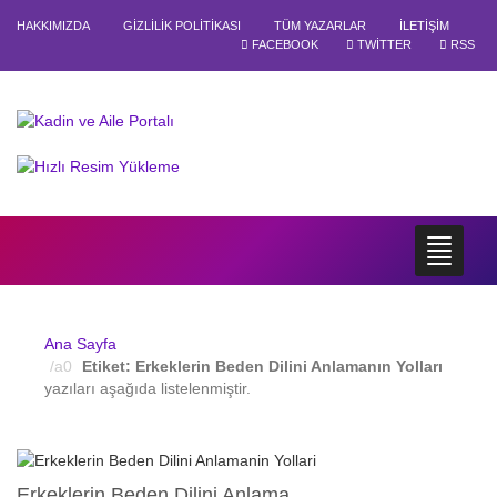
HAKKIMIZDA
GIZLILIK POLITIKASI
TÜM YAZARLAR
İLETIŞIM
FACEBOOK
TWITTER
RSS
Ana Sayfa
Etiket:
Erkeklerin Beden Dilini Anlamanın Yolları
yazıları aşağıda listelenmiştir.
Erkeklerin Beden Dilini Anlama