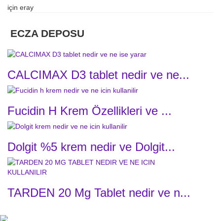
için
eray
ECZA DEPOSU
CALCIMAX D3 tablet nedir ve ne...
Fucidin H Krem Özellikleri ve ...
Dolgit %5 krem nedir ve Dolgit...
TARDEN 20 Mg Tablet nedir ve n...