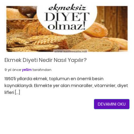
Ekmek Diyeti Nedir Nasıl Yapılır?
9 yıl önce
yeSim
tarafından
1950’li yıllarda ekmek, toplumun en önemli besin
kaynaklarıydı. Ekmekte yer alan minaraller, vitaminler, diyet
lifleri […]
DEVAMINI OKU