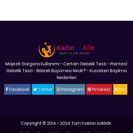
Majezik Gargara Kullanımı
-
Certain Gebelik Testi
-
Plantest
Gebelik Testi
-
Böbrek Büyümesi Nedir?
-
Kusarken Bayılma
Nedenleri
Facebook
Twitter
İnstagram
Pinterest
Rss
Copyright © 2014 - 2024 Tüm hakları saklıdır.