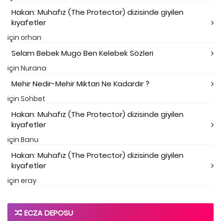
Hakan: Muhafız (The Protector) dizisinde giyilen
kıyafetler
için
orhan
Selam Bebek Mugo Ben Kelebek Sözleri
için
Nurana
Mehir Nedir-Mehir Miktarı Ne Kadardır ?
için
Sohbet
Hakan: Muhafız (The Protector) dizisinde giyilen
kıyafetler
için
Banu
Hakan: Muhafız (The Protector) dizisinde giyilen
kıyafetler
için
eray
ECZA DEPOSU