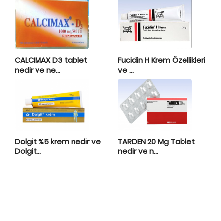
CALCIMAX D3 tablet
Fucidin H Krem Özellikleri
nedir ve ne...
ve ...
Dolgit %5 krem nedir ve
TARDEN 20 Mg Tablet
Dolgit...
nedir ve n...