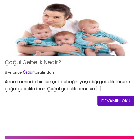
Çoğul Gebelik Nedir?
8 yıl önce
Özgür
tarafından
Anne karnında birden çok bebeğin yaşadığı gebelik türüne
çoğul gebelik denir. Çoğul gebelik anne ve […]
DEVAMINI OKU