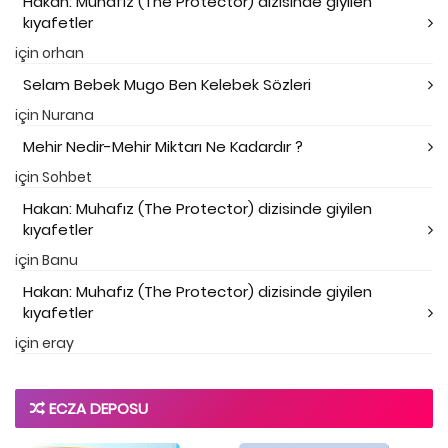
Hakan: Muhafız (The Protector) dizisinde giyilen
kıyafetler
için
orhan
Selam Bebek Mugo Ben Kelebek Sözleri
için
Nurana
Mehir Nedir-Mehir Miktarı Ne Kadardır ?
için
Sohbet
Hakan: Muhafız (The Protector) dizisinde giyilen
kıyafetler
için
Banu
Hakan: Muhafız (The Protector) dizisinde giyilen
kıyafetler
için
eray
ECZA DEPOSU