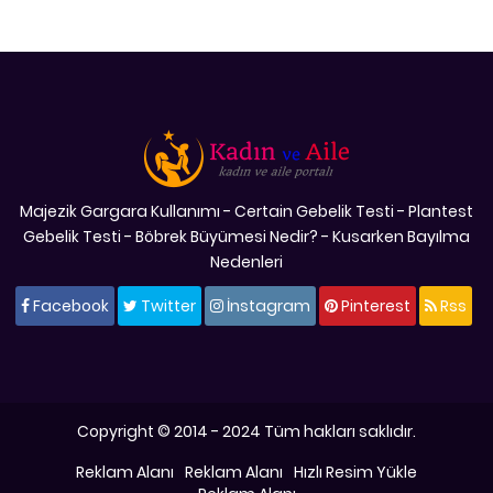
Majezik Gargara Kullanımı
-
Certain Gebelik Testi
-
Plantest
Gebelik Testi
-
Böbrek Büyümesi Nedir?
-
Kusarken Bayılma
Nedenleri
Facebook
Twitter
İnstagram
Pinterest
Rss
Copyright © 2014 - 2024 Tüm hakları saklıdır.
Reklam Alanı
Reklam Alanı
Hızlı Resim Yükle