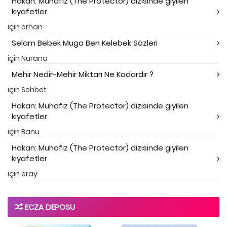
Hakan: Muhafız (The Protector) dizisinde giyilen
kıyafetler
için
orhan
Selam Bebek Mugo Ben Kelebek Sözleri
için
Nurana
Mehir Nedir-Mehir Miktarı Ne Kadardır ?
için
Sohbet
Hakan: Muhafız (The Protector) dizisinde giyilen
kıyafetler
için
Banu
Hakan: Muhafız (The Protector) dizisinde giyilen
kıyafetler
için
eray
ECZA DEPOSU