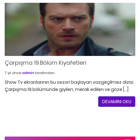
Çarpışma 19.Bölüm Kıyafetleri
7 yıl önce
admin
tarafından
Show Tv ekranlarının bu sezon başlayan vazgeçilmez dizisi
Çarpışma 19.bölümünde giyilen, merak edilen ve göze […]
DEVAMINI OKU