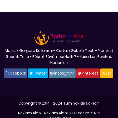
Majezik Gargara Kullanımı
-
Certain Gebelik Testi
-
Plantest
Gebelik Testi
-
Böbrek Büyümesi Nedir?
-
Kusarken Bayılma
Nedenleri
Facebook
Twitter
İnstagram
Pinterest
Rss
Copyright © 2014 - 2024 Tüm hakları saklıdır.
Reklam Alanı
Reklam Alanı
Hızlı Resim Yükle