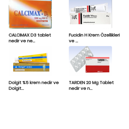
CALCIMAX D3 tablet
Fucidin H Krem Özellikleri
nedir ve ne...
ve ...
Dolgit %5 krem nedir ve
TARDEN 20 Mg Tablet
Dolgit...
nedir ve n...