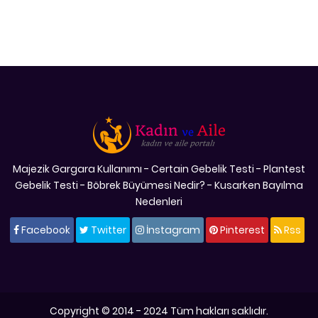
Majezik Gargara Kullanımı
-
Certain Gebelik Testi
-
Plantest
Gebelik Testi
-
Böbrek Büyümesi Nedir?
-
Kusarken Bayılma
Nedenleri
Facebook
Twitter
İnstagram
Pinterest
Rss
Copyright © 2014 - 2024 Tüm hakları saklıdır.