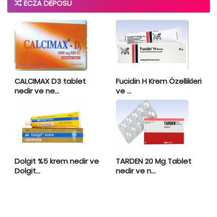
ECZA DEPOSU
CALCIMAX D3 tablet
Fucidin H Krem Özellikleri
nedir ve ne...
ve ...
Dolgit %5 krem nedir ve
TARDEN 20 Mg Tablet
Dolgit...
nedir ve n...