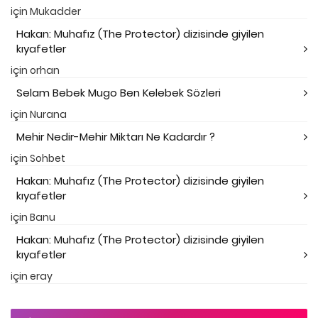
için
Mukadder
Hakan: Muhafız (The Protector) dizisinde giyilen
kıyafetler
için
orhan
Selam Bebek Mugo Ben Kelebek Sözleri
için
Nurana
Mehir Nedir-Mehir Miktarı Ne Kadardır ?
için
Sohbet
Hakan: Muhafız (The Protector) dizisinde giyilen
kıyafetler
için
Banu
Hakan: Muhafız (The Protector) dizisinde giyilen
kıyafetler
için
eray