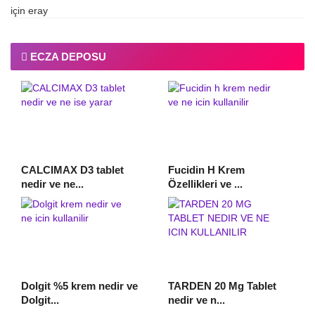
için
eray
ECZA DEPOSU
CALCIMAX D3 tablet
Fucidin H Krem
nedir ve ne...
Özellikleri ve ...
Dolgit %5 krem nedir ve
TARDEN 20 Mg Tablet
Dolgit...
nedir ve n...