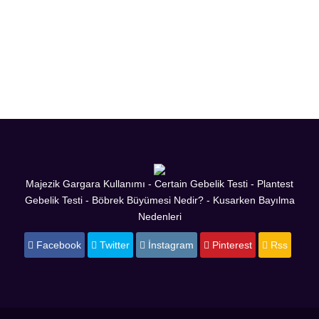
Majezik Gargara Kullanımı
-
Certain Gebelik Testi
-
Plantest
Gebelik Testi
-
Böbrek Büyümesi Nedir?
-
Kusarken Bayılma
Nedenleri
Facebook
Twitter
İnstagram
Pinterest
Rss