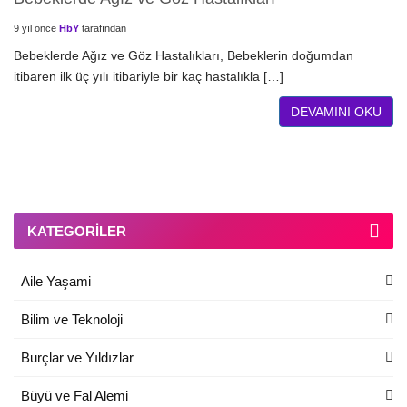
9 yıl önce
HbY
tarafından
Bebeklerde Ağız ve Göz Hastalıkları, Bebeklerin doğumdan
itibaren ilk üç yılı itibariyle bir kaç hastalıkla […]
DEVAMINI OKU
KATEGORILER
Aile Yaşami
Bilim ve Teknoloji
Burçlar ve Yıldızlar
Büyü ve Fal Alemi