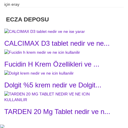
için
eray
ECZA DEPOSU
CALCIMAX D3 tablet nedir ve ne...
Fucidin H Krem Özellikleri ve ...
Dolgit %5 krem nedir ve Dolgit...
TARDEN 20 Mg Tablet nedir ve n...