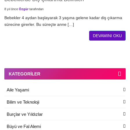
8 yıl önce
Özgür
tarafından
Bebekler 4 aydan başlayarak 3 yaşına gelene kadar diş çıkarma
sürecine girerler. Bu süreçte anne […]
DEVAMINI OKU
KATEGORILER
Aile Yaşami
Bilim ve Teknoloji
Burçlar ve Yıldızlar
Büyü ve Fal Alemi