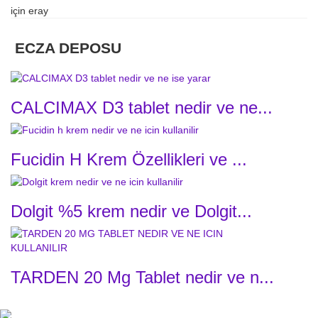
için
eray
ECZA DEPOSU
CALCIMAX D3 tablet nedir ve ne...
Fucidin H Krem Özellikleri ve ...
Dolgit %5 krem nedir ve Dolgit...
TARDEN 20 Mg Tablet nedir ve n...