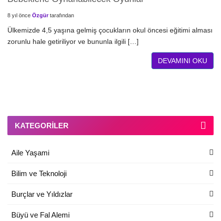
8 yıl önce
Özgür
tarafından
Ülkemizde 4,5 yaşına gelmiş çocukların okul öncesi eğitimi alması
zorunlu hale getiriliyor ve bununla ilgili […]
DEVAMINI OKU
KATEGORILER
Aile Yaşami
Bilim ve Teknoloji
Burçlar ve Yıldızlar
Büyü ve Fal Alemi