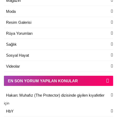
Magazin
Moda
Resim Galerisi
Rüya Yorumları
Sağlık
Sosyal Hayat
Videolar
EN SON YORUM YAPILAN KONULAR
Hakan: Muhafız (The Protector) dizisinde giyilen kıyafetler
için
HbY