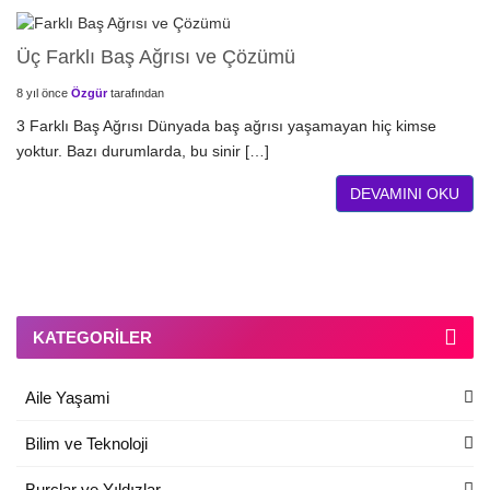
Üç Farklı Baş Ağrısı ve Çözümü
8 yıl önce
Özgür
tarafından
3 Farklı Baş Ağrısı Dünyada baş ağrısı yaşamayan hiç kimse
yoktur. Bazı durumlarda, bu sinir […]
DEVAMINI OKU
KATEGORILER
Aile Yaşami
Bilim ve Teknoloji
Burçlar ve Yıldızlar