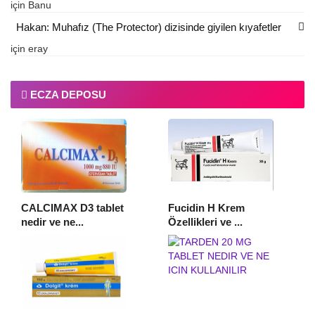
için
Banu
Hakan: Muhafız (The Protector) dizisinde giyilen kıyafetler
için
eray
ECZA DEPOSU
CALCIMAX D3 tablet
Fucidin H Krem
nedir ve ne...
Özellikleri ve ...