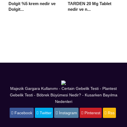
Dolgit %5 krem nedir ve
TARDEN 20 Mg Tablet
Dolgit...
nedir ve n...
Majezik Gargara Kullanımı
-
Certain Gebelik Testi
-
Plantest
Gebelik Testi
-
Böbrek Büyümesi Nedir?
-
Kusarken Bayılma
Nedenleri
Facebook
Twitter
İnstagram
Pinterest
Rss