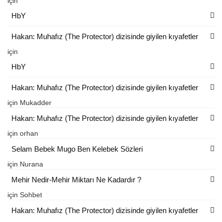
için
HbY
Hakan: Muhafız (The Protector) dizisinde giyilen kıyafetler
için
HbY
Hakan: Muhafız (The Protector) dizisinde giyilen kıyafetler
için
Mukadder
Hakan: Muhafız (The Protector) dizisinde giyilen kıyafetler
için
orhan
Selam Bebek Mugo Ben Kelebek Sözleri
için
Nurana
Mehir Nedir-Mehir Miktarı Ne Kadardır ?
için
Sohbet
Hakan: Muhafız (The Protector) dizisinde giyilen kıyafetler