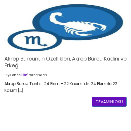
Akrep Burcunun Özellikleri, Akrep Burcu Kadını ve
Erkeği
9 yıl önce
HbY
tarafından
Akrep Burcu Tarihi : 24 Ekim – 22 Kasım ‘dır. 24 Ekim ile 22
Kasım […]
DEVAMINI OKU