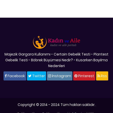
Majezik Gargara Kullanımı
-
Certain Gebelik Testi
-
Plantest
Gebelik Testi
-
Böbrek Büyümesi Nedir?
-
Kusarken Bayılma
Nedenleri
Facebook
Twitter
İnstagram
Pinterest
Rss
Copyright © 2014 - 2024 Tüm hakları saklıdır.