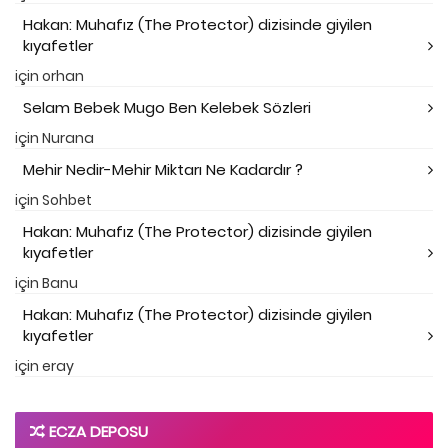
Hakan: Muhafız (The Protector) dizisinde giyilen
kıyafetler
için
orhan
Selam Bebek Mugo Ben Kelebek Sözleri
için
Nurana
Mehir Nedir-Mehir Miktarı Ne Kadardır ?
için
Sohbet
Hakan: Muhafız (The Protector) dizisinde giyilen
kıyafetler
için
Banu
Hakan: Muhafız (The Protector) dizisinde giyilen
kıyafetler
için
eray
ECZA DEPOSU