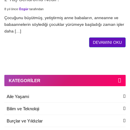
8 yıl önce
Özgür
tarafından
Çocuğunu büyütmüş, yetiştirmiş anne babaların, anneanne ve
babaannelerin söylediği çocuklar yürümeye başladığı zaman işler
daha […]
DEVAMINI OKU
KATEGORILER
Aile Yaşami
Bilim ve Teknoloji
Burçlar ve Yıldızlar