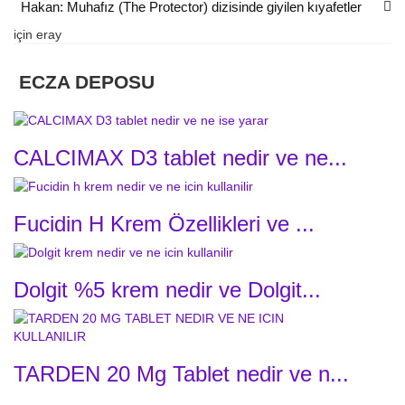
Hakan: Muhafız (The Protector) dizisinde giyilen kıyafetler
için
eray
ECZA DEPOSU
CALCIMAX D3 tablet nedir ve ne...
Fucidin H Krem Özellikleri ve ...
Dolgit %5 krem nedir ve Dolgit...
TARDEN 20 Mg Tablet nedir ve n...