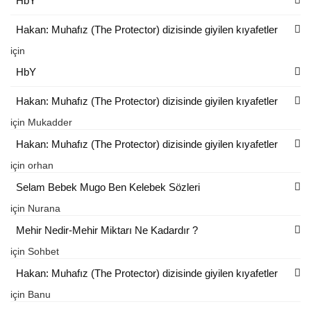
HbY
Hakan: Muhafız (The Protector) dizisinde giyilen kıyafetler
için
HbY
Hakan: Muhafız (The Protector) dizisinde giyilen kıyafetler
için
Mukadder
Hakan: Muhafız (The Protector) dizisinde giyilen kıyafetler
için
orhan
Selam Bebek Mugo Ben Kelebek Sözleri
için
Nurana
Mehir Nedir-Mehir Miktarı Ne Kadardır ?
için
Sohbet
Hakan: Muhafız (The Protector) dizisinde giyilen kıyafetler
için
Banu