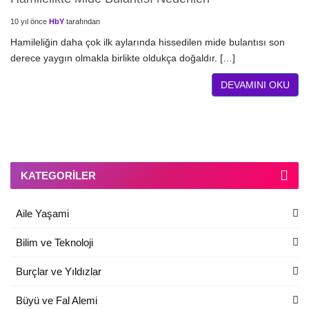
10 yıl önce
HbY
tarafından
Hamileliğin daha çok ilk aylarında hissedilen mide bulantısı son
derece yaygın olmakla birlikte oldukça doğaldır. […]
DEVAMINI OKU
KATEGORILER
Aile Yaşami
Bilim ve Teknoloji
Burçlar ve Yıldızlar
Büyü ve Fal Alemi