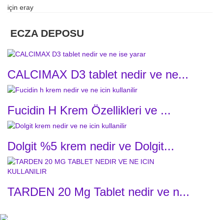
için
eray
ECZA DEPOSU
CALCIMAX D3 tablet nedir ve ne...
Fucidin H Krem Özellikleri ve ...
Dolgit %5 krem nedir ve Dolgit...
TARDEN 20 Mg Tablet nedir ve n...