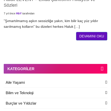
Sözleri
7 yıl önce
HbY
tarafından
”Şımartılmamış aşkın sessizliğe yakın, kim bilir kaç yüz yıldır
sarılmamış kolların” bu dizeleri herkes Haluk […]
DEVAMINI OKU
KATEGORILER
Aile Yaşami
Bilim ve Teknoloji
Burçlar ve Yıldızlar