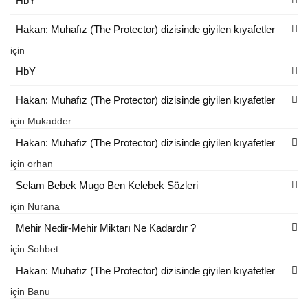
HbY
Hakan: Muhafız (The Protector) dizisinde giyilen kıyafetler
için
HbY
Hakan: Muhafız (The Protector) dizisinde giyilen kıyafetler
için
Mukadder
Hakan: Muhafız (The Protector) dizisinde giyilen kıyafetler
için
orhan
Selam Bebek Mugo Ben Kelebek Sözleri
için
Nurana
Mehir Nedir-Mehir Miktarı Ne Kadardır ?
için
Sohbet
Hakan: Muhafız (The Protector) dizisinde giyilen kıyafetler
için
Banu