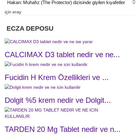
Hakan: Muhafız (The Protector) dizisinde giyilen kıyafetler
için
eray
ECZA DEPOSU
CALCIMAX D3 tablet nedir ve ne...
Fucidin H Krem Özellikleri ve ...
Dolgit %5 krem nedir ve Dolgit...
TARDEN 20 Mg Tablet nedir ve n...