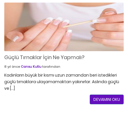
Güçlü Tırnaklar İçin Ne Yapmalı?
8 yıl önce
Cansu Kutlu
tarafından
Kadınların büyük bir kısmı uzun zamandan beri istedikleri
güçlü tırnaklara ulaşamamaktan yakınırlar. Aslında güçlü
ve […]
DEVAMINI OKU