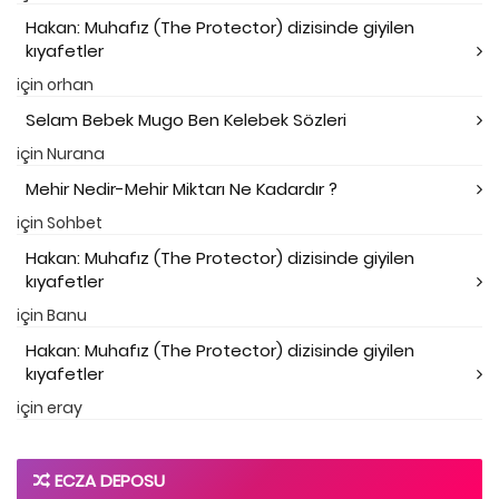
Hakan: Muhafız (The Protector) dizisinde giyilen
kıyafetler
için
orhan
Selam Bebek Mugo Ben Kelebek Sözleri
için
Nurana
Mehir Nedir-Mehir Miktarı Ne Kadardır ?
için
Sohbet
Hakan: Muhafız (The Protector) dizisinde giyilen
kıyafetler
için
Banu
Hakan: Muhafız (The Protector) dizisinde giyilen
kıyafetler
için
eray
ECZA DEPOSU