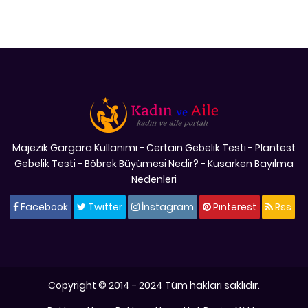
Majezik Gargara Kullanımı
-
Certain Gebelik Testi
-
Plantest
Gebelik Testi
-
Böbrek Büyümesi Nedir?
-
Kusarken Bayılma
Nedenleri
Facebook
Twitter
İnstagram
Pinterest
Rss
Copyright © 2014 - 2024 Tüm hakları saklıdır.